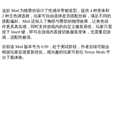
这款 Mod 为格蕾丝设计了性感吊带裙造型，提供 4 种变体和
2 种主色调选择，玩家可自由选择是否搭配丝袜，满足不同的
搭配偏好。Mod 还加入了胸部与臀部的物理效果，让角色动
作更具真实感，同时支持游戏内的自定义服装系统，玩家只需
按下 Insert 键，即可在游戏内直接切换服装变体，无需重启游
戏，适配性极强。
目前该 Mod 版本号为 0.99，处于测试阶段，作者后续可能会
根据玩家反馈更新优化，感兴趣的玩家可前往 Nexus Mods 平
台下载体验。