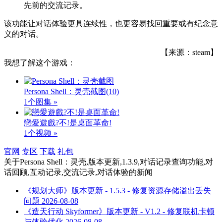
先前的交流记录。
该功能让对话体验更具连续性，也更容易找回重要或有纪念意
义的对话。
【来源：steam】
我想了解这个游戏：
Persona Shell：灵壳截图
(10)
1个图集 »
戀愛遊戲?不!是桌面革命!
1个视频 »
官网
专区
下载
礼包
关于
Persona Shell：灵壳,版本更新,1.3.9,对话记录查询功能,对
话回顾,互动记录,交流记录,对话体验
的新闻
《规划大师》版本更新 - 1.5.3 - 修复资源存储溢出丢失
问题
2026-08-08
《造天行动 Skyformer》版本更新 - V1.2 - 修复联机卡顿
与体验优化
2026-08-08