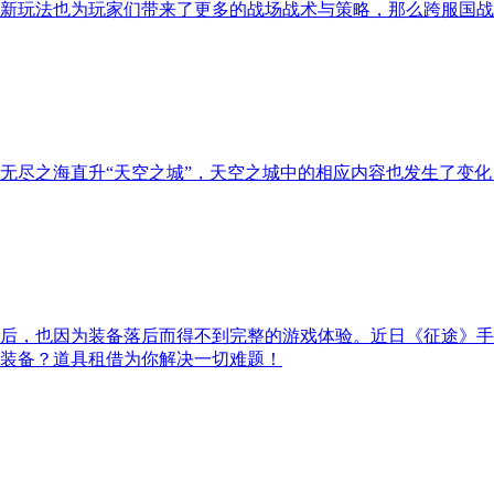
新玩法也为玩家们带来了更多的战场战术与策略，那么跨服国战
无尽之海直升“天空之城”，天空之城中的相应内容也发生了变化
后，也因为装备落后而得不到完整的游戏体验。近日《征途》手
装备？道具租借为你解决一切难题！