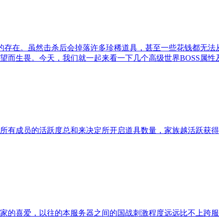
疼的存在。虽然击杀后会掉落许多珍稀道具，甚至一些花钱都无
望而生畏。今天，我们就一起来看一下几个高级世界BOSS属性
所有成员的活跃度总和来决定所开启道具数量，家族越活跃获得
家的喜爱，以往的本服务器之间的国战刺激程度远远比不上跨服