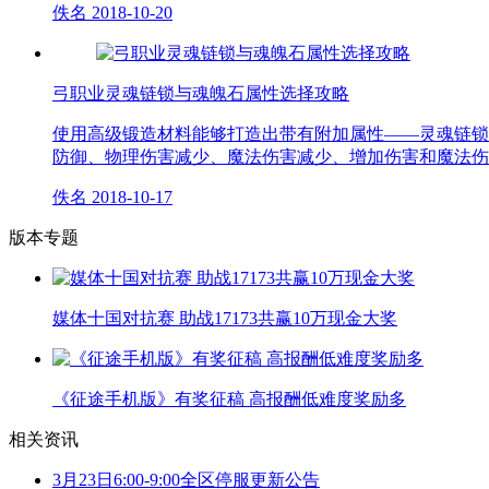
佚名
2018-10-20
弓职业灵魂链锁与魂魄石属性选择攻略
使用高级锻造材料能够打造出带有附加属性——灵魂链锁
防御、物理伤害减少、魔法伤害减少、增加伤害和魔法伤
佚名
2018-10-17
版本专题
媒体十国对抗赛 助战17173共赢10万现金大奖
《征途手机版》有奖征稿 高报酬低难度奖励多
相关资讯
3月23日6:00-9:00全区停服更新公告