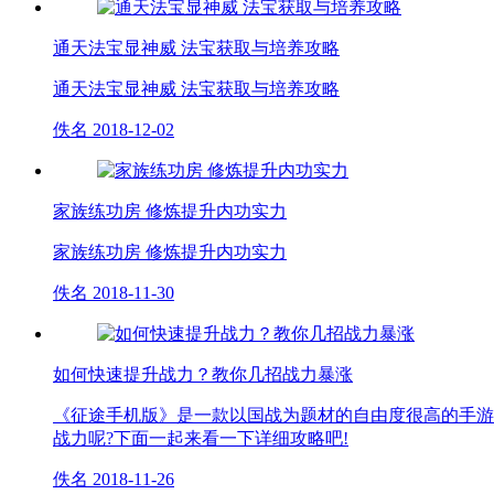
通天法宝显神威 法宝获取与培养攻略
通天法宝显神威 法宝获取与培养攻略
佚名
2018-12-02
家族练功房 修炼提升内功实力
家族练功房 修炼提升内功实力
佚名
2018-11-30
如何快速提升战力？教你几招战力暴涨
《征途手机版》是一款以国战为题材的自由度很高的手游
战力呢?下面一起来看一下详细攻略吧!
佚名
2018-11-26