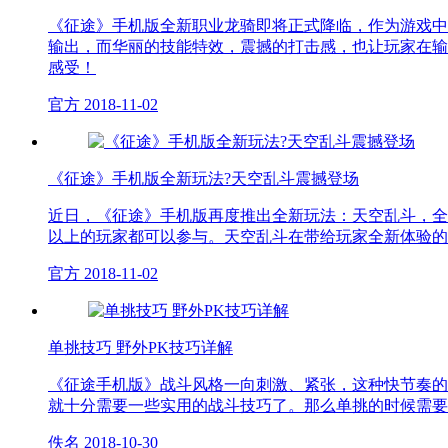
《征途》手机版全新职业龙骑即将正式降临，作为游戏中
输出，而华丽的技能特效，震撼的打击感，也让玩家在输
感受！
官方
2018-11-02
《征途》手机版全新玩法?天空乱斗震撼登场
近日，《征途》手机版再度推出全新玩法：天空乱斗，全
以上的玩家都可以参与。天空乱斗在带给玩家全新体验的
官方
2018-11-02
单挑技巧 野外PK技巧详解
《征途手机版》战斗风格一向刺激、紧张，这种快节奏的
就十分需要一些实用的战斗技巧了。那么单挑的时候需要
佚名
2018-10-30