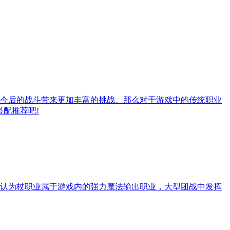
今后的战斗带来更加丰富的挑战。那么对于游戏中的传统职业
配推荐吧!
认为杖职业属于游戏内的强力魔法输出职业，大型团战中发挥