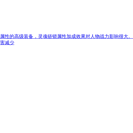
属性的高级装备，灵魂链锁属性加成效果对人物战力影响很大。
害减少