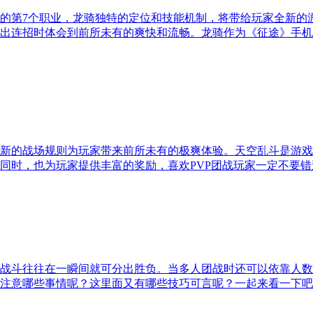
的第7个职业，龙骑独特的定位和技能机制，将带给玩家全新的
出连招时体会到前所未有的爽快和流畅。龙骑作为《征途》手机
新的战场规则为玩家带来前所未有的极爽体验。天空乱斗是游戏推
同时，也为玩家提供丰富的奖励，喜欢PVP团战玩家一定不要错
战斗往往在一瞬间就可分出胜负。当多人团战时还可以依靠人数
注意哪些事情呢？这里面又有哪些技巧可言呢？一起来看一下吧