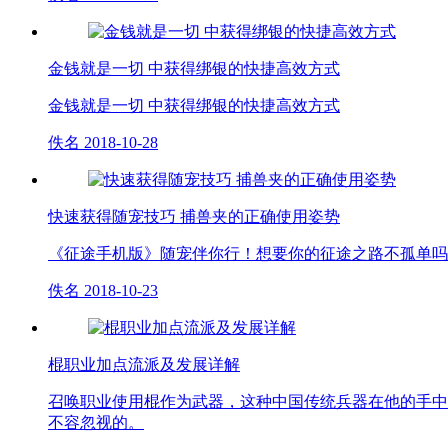
金钱就是一切 中获得绑银的快捷高效方式
金钱就是一切 中获得绑银的快捷高效方式
佚名
2018-10-28
快速获得随宠技巧 捕兽夹的正确使用姿势
《征途手机版》随宠伴你行！想要你的征途之路不孤单吗
佚名
2018-10-23
棍职业加点流派及发展详解
召唤职业使用棍作为武器，这种中国传统兵器在他的手中
不容忽视的。