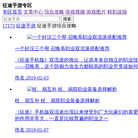
征途手游专区
专区首页
文章中心
综合攻略
游戏视频
游戏图片
精彩战报
搜索
17173
征途手游
征途手游综合攻略
一个好汉三个帮 召唤系职业双流派搭配推荐
《征途手机版》双流派的推出，让原本各自独立的职业技
——召唤系，这个防御力攻击力都较高的职业究竟该如何
佚名
2019-02-03
杖、扇互补 杖、扇双职业装备选择解析
《征途》手机版双流派出现以来便受到广大玩家们的喜爱
的作用非常大，一直是比较普遍的职业之一
佚名
2019-01-07