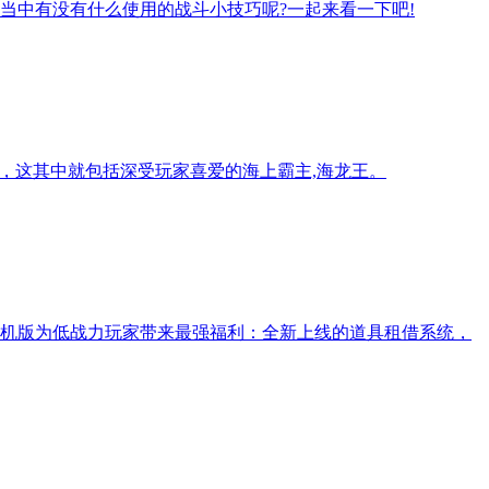
当中有没有什么使用的战斗小技巧呢?一起来看一下吧!
，这其中就包括深受玩家喜爱的海上霸主,海龙王。
机版为低战力玩家带来最强福利：全新上线的道具租借系统，