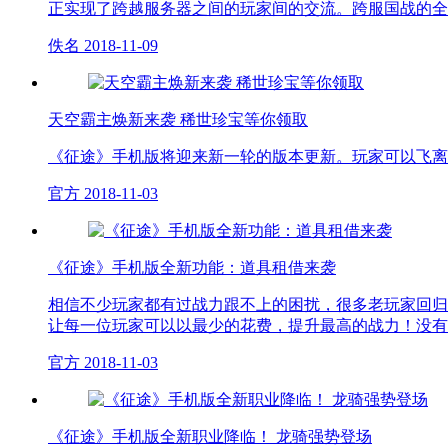
正实现了跨越服务器之间的玩家间的交流。跨服国战的全
佚名
2018-11-09
天空霸主焕新来袭 稀世珍宝等你领取
《征途》手机版将迎来新一轮的版本更新。玩家可以飞离
官方
2018-11-03
《征途》手机版全新功能：道具租借来袭
相信不少玩家都有过战力跟不上的困扰，很多老玩家回归
让每一位玩家可以以最少的花费，提升最高的战力！没有
官方
2018-11-03
《征途》手机版全新职业降临！ 龙骑强势登场