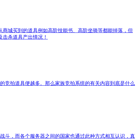
法从商城买到的道具例如高阶技能书、高阶坐骑等都能掉落，但
及击杀道具产出情况！
的竞拍道具便越多。那么家族竞拍系统的有关内容到底是什么
战斗，而各个服务器之间的国家也通过此种方式相互认识，真