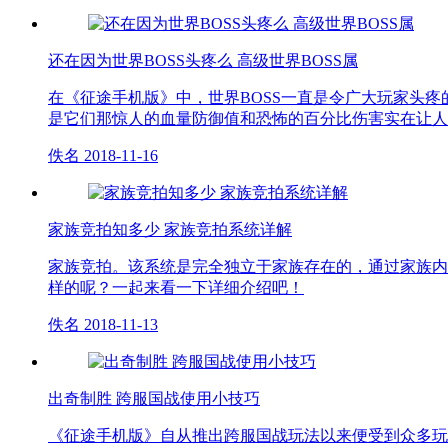
还在因为世界BOSS头疼么 高级世界BOSS属
在《征途手机版》中，世界BOSS一直是令广大玩家头
是它们那惊人的血量防御值和恐怖的百分比伤害实在让人
佚名
2018-11-16
家族竞拍知多少 家族竞拍系统详解
家族竞拍。该系统是完全独立于家族存在的，通过家族内
样的呢？一起来看一下详细介绍吧！
佚名
2018-11-13
出奇制胜 跨服国战使用小技巧
《征途手机版》自从推出跨服国战玩法以来便受到众多玩