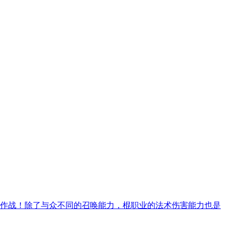
作战！除了与众不同的召唤能力，棍职业的法术伤害能力也是