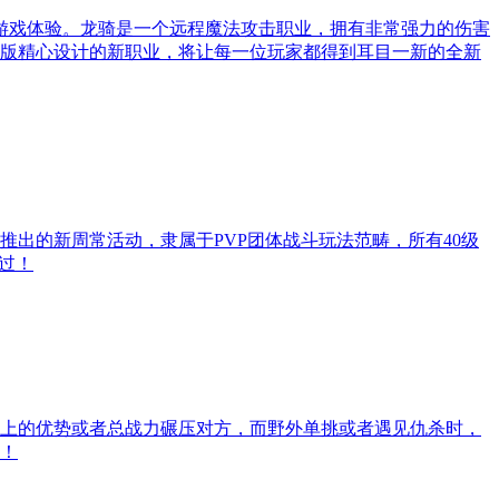
游戏体验。龙骑是一个远程魔法攻击职业，拥有非常强力的伤害
版精心设计的新职业，将让每一位玩家都得到耳目一新的全新
出的新周常活动，隶属于PVP团体战斗玩法范畴，所有40级
过！
上的优势或者总战力碾压对方，而野外单挑或者遇见仇杀时，
！