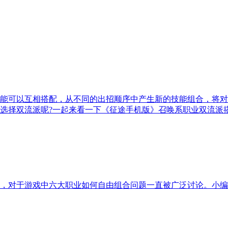
能可以互相搭配，从不同的出招顺序中产生新的技能组合，将对
选择双流派呢?一起来看一下《征途手机版》召唤系职业双流派搭
，对于游戏中六大职业如何自由组合问题一直被广泛讨论。小编