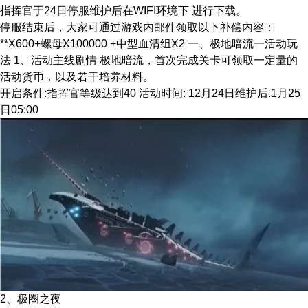
指挥官于24日停服维护后在WIFI环境下 进行下载。
停服结束后，大家可通过游戏内邮件领取以下补偿内容：
**X600+螺母X100000 +中型血清组X2 一、极地暗流一活动玩
法 1、活动主线剧情 极地暗流，首次完成关卡可领取一定量的
活动货币，以及若干培养材料。
开启条件:指挥官等级达到40 活动时间: 12月24日维护后.1月25
日05:00
2、极圈之夜