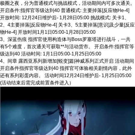
极圈之夜，分为普通模式与挑战模式，活动期间内可多次通关。
开启条件:指挥官等级达到40 普通模式: 主要掉落[反应物He-4]
开放时间: 12月24日维护后- 1月28日05:00 挑战模式: 关卡1、
2、4主要掉落[反应物He-4] 关卡3、5主要掉落[意识]及少量[反应
物He-4] 开放时间1月1日05:00-1月28日05:00
3、深蓝伤痕 指挥官使用构造体与Boss罗塞塔进行战斗，一共
有5个难度，首次通关可获取**与活动货市。 开启条件:指挥官等
级达到40 活动时间: 1月1日05:00-1月25日05:00
4、间章 露西亚系列新增加[蜕变]篇|神威系列正式开启 活动期间
开启条件指挥官等级达到40 指挥官可体验相关剧情内容，此外
还有系列彩蛋内容。 活动时间12月24日维护后- 1月25日05:00
(活动结束后需完成前置条件进入）