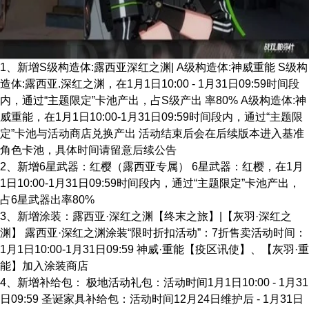
1、新增S级构造体:露西亚深红之渊| A级构造体:神威重能 S级构
造体:露西亚.深红之渊，在1月1日10:00 - 1月31日09:59时间段
内，通过“主题限定”卡池产出，占S级产出 率80% A级构造体:神
威重能，在1月1日10:00-1月31日09:59时间段内，通过“主题限
定”卡池与活动商店兑换产出 活动结束后会在后续版本进入基准
角色卡池，具体时间请留意后续公告
2、新增6星武器：红樱（露西亚专属） 6星武器：红樱，在1月
1日10:00-1月31日09:59时间段内，通过“主题限定”卡池产出，
占6星武器出率80%
3、新增涂装：露西亚·深红之渊【终末之旅】|【灰羽·深红之
渊】 露西亚·深红之渊涂装“限时折扣活动”：7折售卖活动时间：
1月1日10:00-1月31日09:59 神威·重能【疫区讯使】、【灰羽·重
能】加入涂装商店
4、新增补给包： 极地活动礼包：活动时间1月1日10:00 - 1月31
日09:59 圣诞家具补给包：活动时间12月24日维护后 - 1月31日