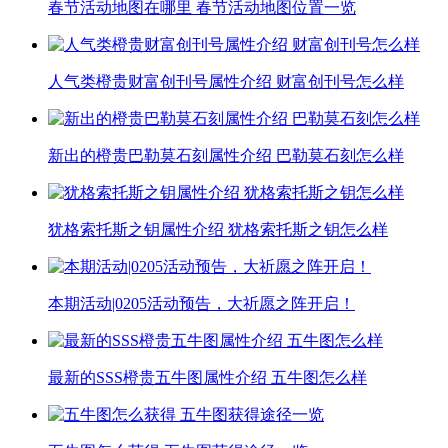
春节活动地图在哪里 春节活动地图位置一览
人气类橙贵财富创刊号属性介绍 财富创刊号怎么样
新出的橙贵巴勒莫石刻属性介绍 巴勒莫石刻怎么样
犹格索托斯之钥属性介绍 犹格索托斯之钥怎么样
本期活动|0205活动预告，大祈愿之阵开启！
最新的SSS橙贵五牛图属性介绍 五牛图怎么样