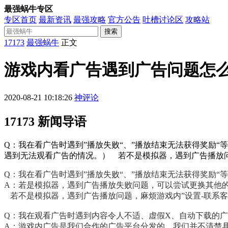
最强蜗牛专区
专区首页
最新资讯
最强攻略
官方公告
吐槽讨论区
攻略站
搜索
17173
最强蜗牛
正文
游戏内看广告遇到广告问题怎
2020-08-21 10:18:26
神评论
17173 新闻导语
Q：我在看广告时遇到”播放失败“、”播放结束无法获得奖励“
遇到无法观看广告的情况。） 若不是模拟器，遇到广告播放问
Q：我在看广告时遇到”播放失败“、”播放结束无法获得奖励“
A：若是模拟器，遇到广告播放失败问题，可以尝试更换其他的
若不是模拟器，遇到广告播放问题，麻烦游戏内”设置-联系客
Q：我在观看广告时遇到内容令人不适、虚假X、自动下载的
A：游戏内广告是我们合作的广告平台分发的，我们并不清楚具