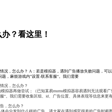
么办？看这里！
等情况，怎么办？ A：若是模拟器，遇到广告播放失败问题，可
题，麻烦游戏内”设置-联系客服“。我们需要
等情况，怎么办？
模拟器再做尝试；（已知某易mumu模拟器容易遇到无法观看广
服“。我们需要收集区组、id、广告位置、具体表现等信息来更
广告，怎么办？
体会分发到什么样的广告，请大家在遇到感官很差的广告时截图