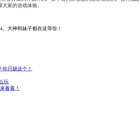
障大家的游戏体验。
614。大神和妹子都在这等你！
？你只缺这个！
么玩
就来看看！