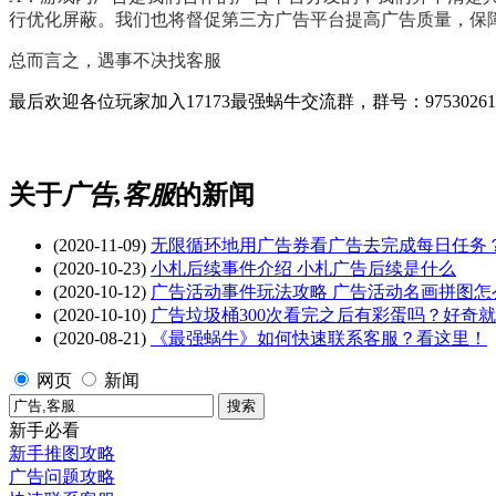
行优化屏蔽。我们也将督促第三方广告平台提高广告质量，保
总而言之，遇事不决找客服
最后欢迎各位玩家加入17173最强蜗牛交流群，群号：975302
关于
广告,客服
的新闻
(2020-11-09)
无限循环地用广告券看广告去完成每日任务
(2020-10-23)
小札后续事件介绍 小札广告后续是什么
(2020-10-12)
广告活动事件玩法攻略 广告活动名画拼图怎
(2020-10-10)
广告垃圾桶300次看完之后有彩蛋吗？好奇
(2020-08-21)
《最强蜗牛》如何快速联系客服？看这里！
网页
新闻
新手必看
新手推图攻略
广告问题攻略