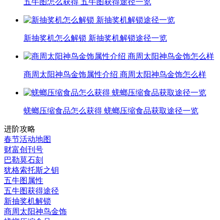
五牛图怎么获得 五牛图获得途径一览
新抽奖机怎么解锁 新抽奖机解锁途径一览
商周太阳神鸟金饰属性介绍 商周太阳神鸟金饰怎么样
蜣螂压缩食品怎么获得 蜣螂压缩食品获取途径一览
进阶攻略
春节活动地图
财富创刊号
巴勒莫石刻
犹格索托斯之钥
五牛图属性
五牛图获得途径
新抽奖机解锁
商周太阳神鸟金饰