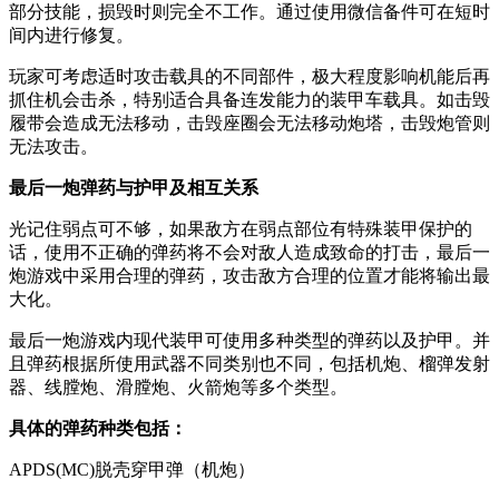
部分技能，损毁时则完全不工作。通过使用微信备件可在短时
间内进行修复。
玩家可考虑适时攻击载具的不同部件，极大程度影响机能后再
抓住机会击杀，特别适合具备连发能力的装甲车载具。如击毁
履带会造成无法移动，击毁座圈会无法移动炮塔，击毁炮管则
无法攻击。
最后一炮弹药与护甲及相互关系
光记住弱点可不够，如果敌方在弱点部位有特殊装甲保护的
话，使用不正确的弹药将不会对敌人造成致命的打击，最后一
炮游戏中采用合理的弹药，攻击敌方合理的位置才能将输出最
大化。
最后一炮游戏内现代装甲可使用多种类型的弹药以及护甲。并
且弹药根据所使用武器不同类别也不同，包括机炮、榴弹发射
器、线膛炮、滑膛炮、火箭炮等多个类型。
具体的弹药种类包括：
APDS(MC)脱壳穿甲弹（机炮）