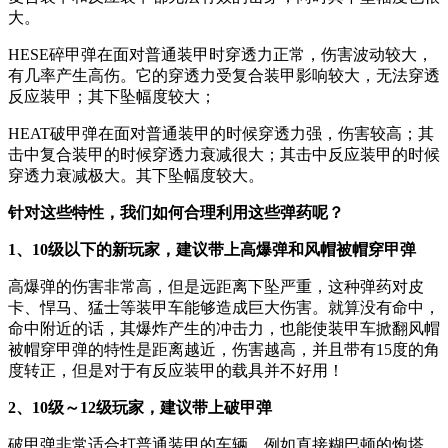
大。
HESE碎甲弹在面对普通装甲时穿透力正常，伤害波动较大，
有几率产生高伤。它的穿透力受复合装甲影响较大，无法穿透
反应装甲；其下坠幅度较大；
HEAT破甲弹在面对普通装甲的时候穿透力强，伤害较高；其
击中复合装甲的时候穿透力衰减很大；其击中反应装甲的时候
穿透力衰减极大。其下坠幅度较大。
针对这些特性，我们如何合理利用这些弹药呢？
1、10级以下的新玩家，建议带上高爆弹和风帽被帽穿甲弹
高爆弹的伤害非常高，但是远距离下坠严重，这种弹药对皮
卡、悍马、猛士等装甲车能够造成巨大伤害。就算没有命中，
命中附近的话，其爆炸产生的冲击力，也能使装甲车掀翻风帽
被帽穿甲弹的特性是距离越近，伤害越高，并且带有15度的角
度转正，但是对于有反应装甲的载具并不好用！
2、10级～12级玩家，建议带上破甲弹
破甲弹非常适合打普通装甲的车辆，例如直接糊巴顿的炮塔。