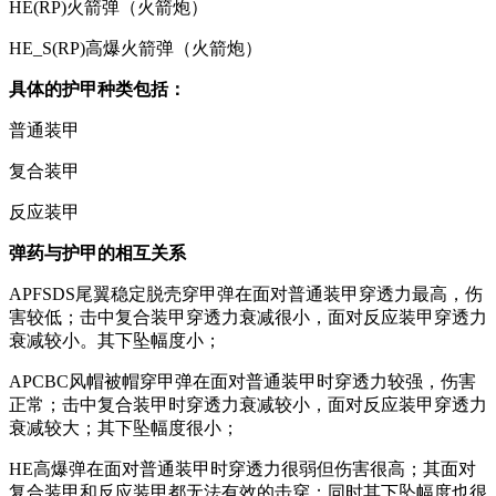
HE(RP)火箭弹（火箭炮）
HE_S(RP)高爆火箭弹（火箭炮）
具体的护甲种类包括：
普通装甲
复合装甲
反应装甲
弹药与护甲的相互关系
APFSDS尾翼稳定脱壳穿甲弹在面对普通装甲穿透力最高，伤
害较低；击中复合装甲穿透力衰减很小，面对反应装甲穿透力
衰减较小。其下坠幅度小；
APCBC风帽被帽穿甲弹在面对普通装甲时穿透力较强，伤害
正常；击中复合装甲时穿透力衰减较小，面对反应装甲穿透力
衰减较大；其下坠幅度很小；
HE高爆弹在面对普通装甲时穿透力很弱但伤害很高；其面对
复合装甲和反应装甲都无法有效的击穿；同时其下坠幅度也很