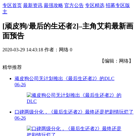
专区首页
最新资讯
最强攻略
官方公告
专区精选
招募专区版
主
[顽皮狗/最后的生还者2]–主角艾莉最新画
面预告
2020-03-29 14:43:18
作者：网络
0
【编辑：网络】
精华推荐
顽皮狗公司无计划推出《最后生还者2》的DLC
06-26
口碑两级分化，《最后生还者2》最终还是把剧情玩烂了
06-26