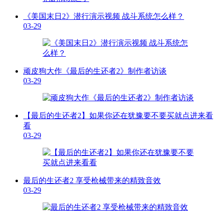
《美国末日2》潜行演示视频 战斗系统怎么样？
03-29
顽皮狗大作《最后的生还者2》制作者访谈
03-29
【最后的生还者2】如果你还在犹豫要不要买就点进来看
看
03-29
最后的生还者2 享受枪械带来的精致音效
03-29