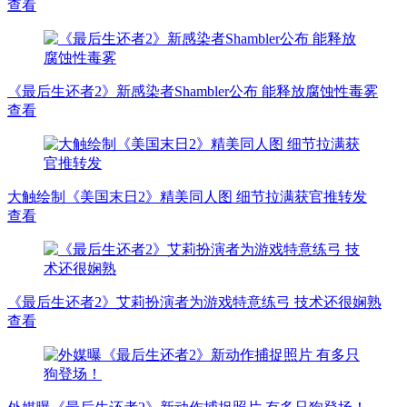
查看
《最后生还者2》新感染者Shambler公布 能释放腐蚀性毒雾
查看
大触绘制《美国末日2》精美同人图 细节拉满获官推转发
查看
《最后生还者2》艾莉扮演者为游戏特意练弓 技术还很娴熟
查看