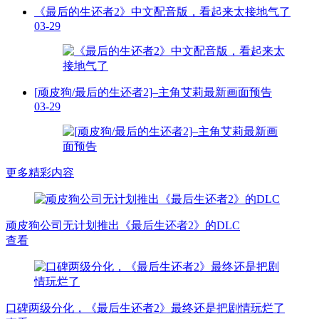
《最后的生还者2》中文配音版，看起来太接地气了
03-29
[顽皮狗/最后的生还者2]–主角艾莉最新画面预告
03-29
更多精彩内容
顽皮狗公司无计划推出《最后生还者2》的DLC
查看
口碑两级分化，《最后生还者2》最终还是把剧情玩烂了