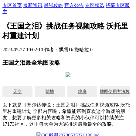
专区首页
最新资讯
最强攻略
官方公告
专区精选
招募专区版
主
《王国之泪》挑战任务视频攻略 沃托里
村重建计划
2023-05-27 19:02:10
作者：飘雪De撒哈拉
0
王国之泪最全地图攻略
天空
陆地
地底
地图使用方法教
学
以下就是《塞尔达传说：王国之泪》挑战任务视频攻略 沃托
里村重建计划 全部内容啦，希望能帮到喜欢这个游戏的朋
友，想要了解更多相关攻略和资讯的小伙伴可以持续关注
17173社区，这里每天会为大家推送最新最全的攻略。