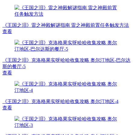
《王国之泪》雷之神殿解谜指南 雷之神殿前置任务触发方法
查看
《王国之泪》克洛格果实呀哈哈收集攻略 奥尔汀地区-巴尔达
斯的餐厅-5
查看
《王国之泪》克洛格果实呀哈哈收集攻略 奥尔汀地区-4
查看