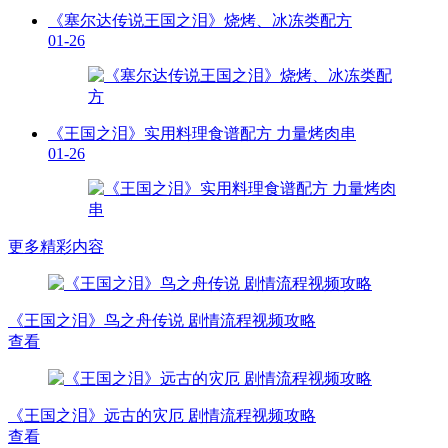
《塞尔达传说王国之泪》烧烤、冰冻类配方
01-26
《王国之泪》实用料理食谱配方 力量烤肉串
01-26
更多精彩内容
《王国之泪》鸟之舟传说 剧情流程视频攻略
查看
《王国之泪》远古的灾厄 剧情流程视频攻略
查看