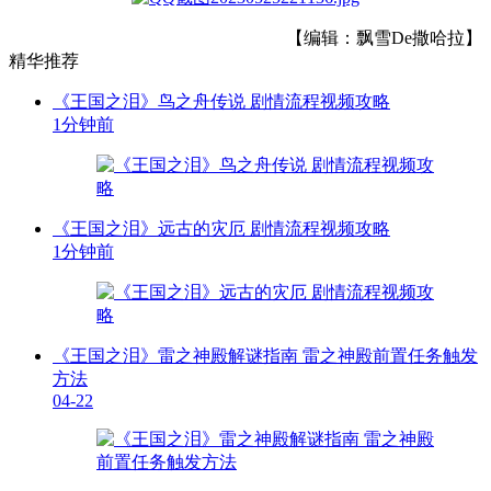
【编辑：飘雪De撒哈拉】
精华推荐
《王国之泪》鸟之舟传说 剧情流程视频攻略
1分钟前
《王国之泪》远古的灾厄 剧情流程视频攻略
1分钟前
《王国之泪》雷之神殿解谜指南 雷之神殿前置任务触发
方法
04-22