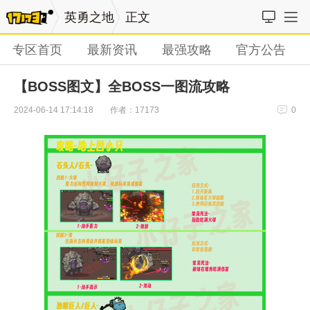
英勇之地
正文
专区首页
最新资讯
最强攻略
官方公告
【BOSS图文】全BOSS一图流攻略
作者：17173
2024-06-14 17:14:18
0