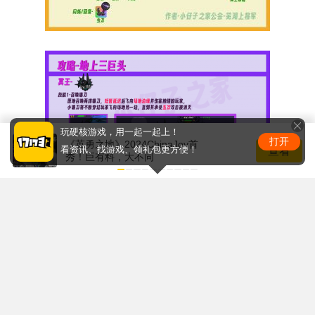
玩硬核游戏，用一起一起上！
打开
《英勇之地》2024ChinaJoy首
查看
看资讯、找游戏、领礼包更方便！
秀！巨有料，大不同