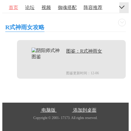
首页
论坛
视频
御魂搭配
阵容推荐
R式神雨女攻略
图鉴：R式神雨女
图鉴更新时间：12-06
电脑版
添加到桌面
Copyright © 2001-
17173. All rights reserved.