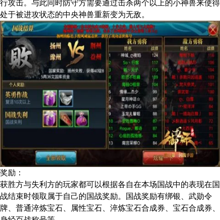
行攻击。与此同时防守方需要通过击杀两个以上的小神兽来使得
处于被进攻状态的中央神兽重新变为无敌。
奖励：
获胜方与失利方的玩家都可以根据各自在本场国战中的表现在国
战结束时领取属于自己的国战奖励。国战奖励有绑银、武勋令
牌、普通淬炼宝石、属性宝石、淬炼宝石合成券、宝石合成券、
身经百战称号等。