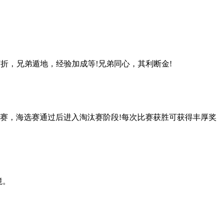
折，兄弟遁地，经验加成等!兄弟同心，其利断金!
选赛，海选赛通过后进入淘汰赛阶段!每次比赛获胜可获得丰厚奖
境。