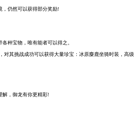
，仍然可以获得部分奖励!
带各种宝物，唯有能者可以得之。
后，对其挑战成功可以获得大量珍宝：冰原麋鹿坐骑时装，高级
解，御龙有你更精彩!