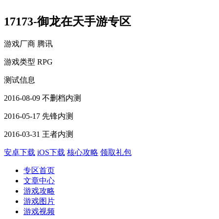
17173-御龙在天手游专区
游戏厂商
腾讯
游戏类型
RPG
测试信息
2016-08-09 不删档内测
2016-05-17 先锋内测
2016-03-31 王者内测
安卓下载
iOS下载
核心攻略
领取礼包
专区首页
文章中心
游戏攻略
游戏图片
游戏视频