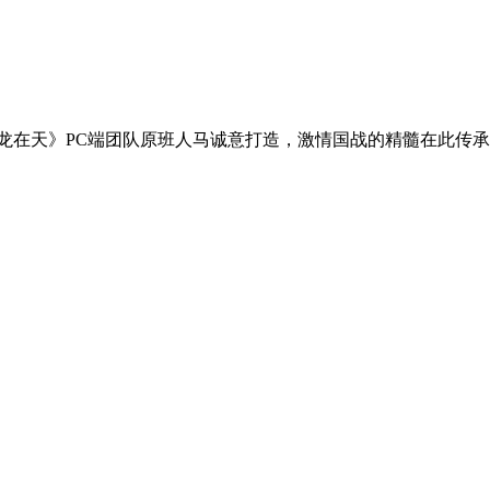
天》PC端团队原班人马诚意打造，激情国战的精髓在此传承....