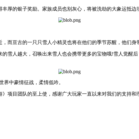
得丰厚的银子奖励。家族成员也别灰心，将被洗劫的大象运抵边境
近，而亘古的一只只雪人小精灵也将在他们的季节苏醒，他们身
来的雪人越大，召唤出来雪人也会携带更多的宝物哦!雪人觉醒
龙世界中豪情征战，柔情低吟。
游》项目团队的至上使，感谢广大玩家一直以来对我们的支持和理