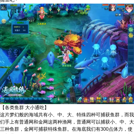
【各类鱼群 大小通吃】
这片梦幻般的海域共有小、中、大、特殊四种可捕获鱼群，而我
们手上有普通网和金网这两种渔网，普通网可以捕获小、中、大
三种鱼群，金网可捕获特殊鱼群。在海底我们有300点体力，使