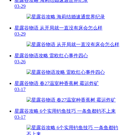
星露谷攻略 海莉结婚速通世界纪录
03-29
星露谷物语 从开局就一直没有床会怎么样
03-29
星露谷物语攻略 雷欧红心事件四心
03-26
星露谷物语 春27温室种香蕉树 霉运炸矿
03-17
星露谷攻略 6个实用钓鱼技巧 一条鱼都钓不上来
03-17