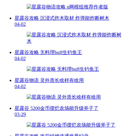
星露谷攻略 沉浸式炸木取材 炸弹能炸断树木
04-02
星露谷攻略 无料理buff生钓鱼王
04-02
星露谷物语 灵外质长啥样有啥用
04-02
星露谷 5200金币摆烂农场能升级斧子了
03-29