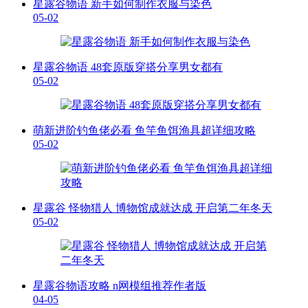
星露谷物语 新手如何制作衣服与染色
05-02
星露谷物语 48套原版穿搭分享男女都有
05-02
萌新进阶钓鱼佬必看 鱼竿鱼饵渔具超详细攻略
05-02
星露谷 怪物猎人 博物馆成就达成 开启第二年冬天
05-02
星露谷物语攻略 n网模组推荐作者版
04-05