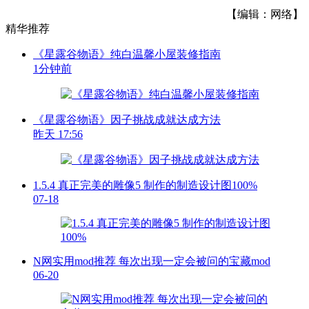
【编辑：网络】
精华推荐
《星露谷物语》纯白温馨小屋装修指南
1分钟前
《星露谷物语》因子挑战成就达成方法
昨天 17:56
1.5.4 真正完美的雕像5 制作的制造设计图100%
07-18
N网实用mod推荐 每次出现一定会被问的宝藏mod
06-20