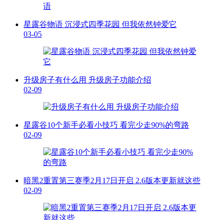
星露谷物语 沉浸式四季花园 但我依然钟爱它
03-05
升级房子有什么用 升级房子功能介绍
02-09
星露谷10个新手必看小技巧 看完少走90%的弯路
02-09
暗黑2重置第三赛季2月17日开启 2.6版本更新就这些
02-09