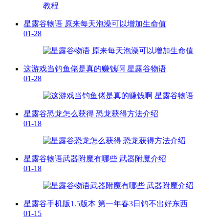
星露谷物语 原来每天泡澡可以增加生命值
01-28
这游戏当钓鱼佬是真的赚钱啊 星露谷物语
01-28
星露谷恐龙怎么获得 恐龙获得方法介绍
01-18
星露谷物语武器附魔有哪些 武器附魔介绍
01-18
星露谷手机版1.5版本 第一年春3日钓不出好东西
01-15