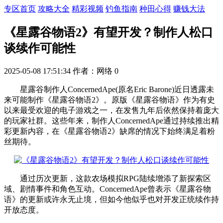
专区首页
攻略大全
精彩视频
钓鱼指南
种田心得
赚钱大法
《星露谷物语2》有望开发？制作人松口
谈续作可能性
2025-05-08 17:51:34
作者：网络
0
星露谷制作人ConcernedApe(原名Eric Barone)近日透露未
来可能制作《星露谷物语2》。原版《星露谷物语》作为有史
以来最受欢迎的电子游戏之一，在发售九年后依然保持着庞大
的玩家社群。这些年来，制作人ConcernedApe通过持续推出精
彩更新内容，在《星露谷物语2》缺席的情况下始终满足着粉
丝期待。
通过历次更新，这款农场模拟RPG陆续增添了新探索区
域、剧情事件和角色互动。ConcernedApe曾表示《星露谷物
语》的更新或许永无止境，但如今他似乎也对开发正统续作持
开放态度。