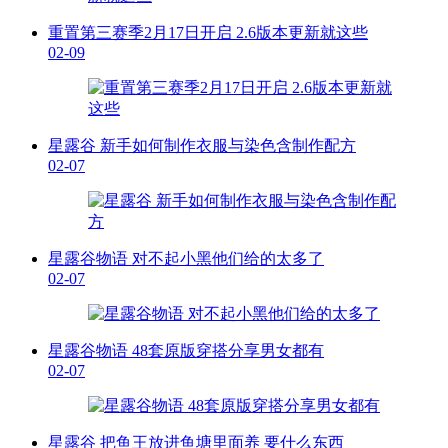
重置第三赛季2月17日开启 2.6版本更新就这些
02-09
星露谷 新手如何制作衣服与染色含制作配方
02-07
星露谷物语 对不起小黑他们给的太多了
02-07
星露谷物语 48套原版穿搭分享男女都有
02-07
星露谷 把鱼王放进鱼塘里面养 要什么东西