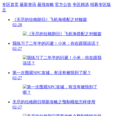
专区首页
最新资讯
最强攻略
官方公告
专区精选
招募专区版
主
《无尽的拉格朗日》飞机海搭配之对舰篇
02-28
我练习了二年半的闪避！小米：你在跟我说话？
02-27
第一次围观NPC攻城，有没有被惊到了呢？
02-27
无尽的拉格朗日萌新攻略之预制模组怎样使用
02-27