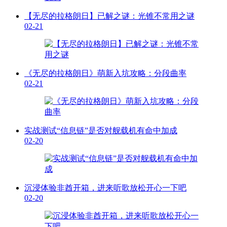
【无尽的拉格朗日】已解之谜：光锥不常用之谜
02-21
《无尽的拉格朗日》萌新入坑攻略：分段曲率
02-21
实战测试“信息链”是否对舰载机有命中加成
02-20
沉浸体验非酋开箱，进来听歌放松开心一下吧
02-20