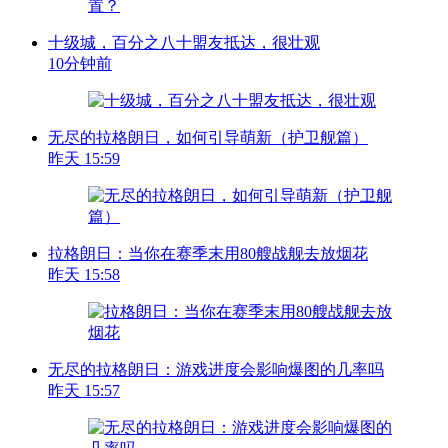
十级城，百分之八十盟友抵达，很壮观
10分钟前
无尽的拉格朗日，如何引导萌新（护卫舰篇）
昨天 15:59
拉格朗日：当你在赛季末用80艘战舰去放烟花
昨天 15:58
无尽的拉格朗日：游戏进度会影响爆图的几率吗
昨天 15:57