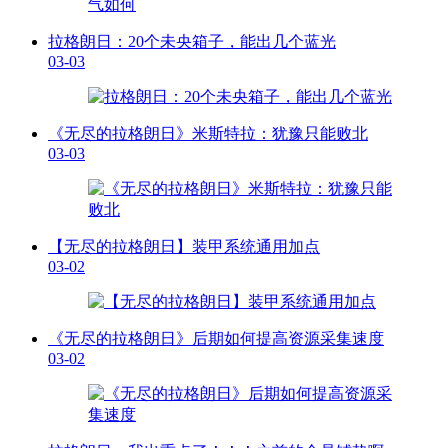
拉格朗日：20个未央箱子，能出几个蓝光
03-03
《无尽的拉格朗日》米斯特拉：犹豫只能败北
03-03
【无尽的拉格朗日】装甲系统通用加点
03-02
《无尽的拉格朗日》后期如何提高资源采集速度
03-02