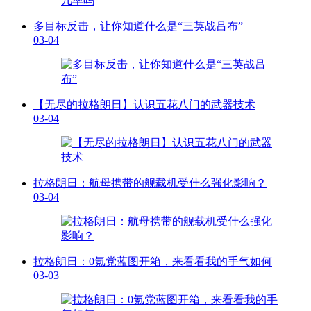
多目标反击，让你知道什么是“三英战吕布”
03-04
【无尽的拉格朗日】认识五花八门的武器技术
03-04
拉格朗日：航母携带的舰载机受什么强化影响？
03-04
拉格朗日：0氪党蓝图开箱，来看看我的手气如何
03-03