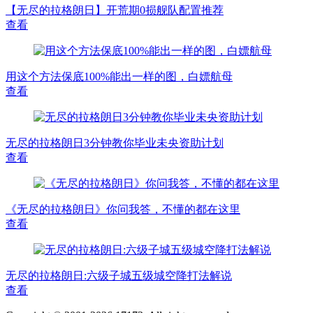
【无尽的拉格朗日】开荒期0损舰队配置推荐
查看
用这个方法保底100%能出一样的图，白嫖航母
查看
无尽的拉格朗日3分钟教你毕业未央资助计划
查看
《无尽的拉格朗日》你问我答，不懂的都在这里
查看
无尽的拉格朗日:六级子城五级城空降打法解说
查看