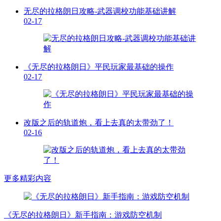
无尽的拉格朗日攻略-武器调校功能基础讲解
02-17
《无尽的拉格朗日》平民玩家最基础的操作
02-17
改版之后的轨道炮，看上去真的太带劲了！
02-16
更多精彩内容
《无尽的拉格朗日》新手指南：游戏防空机制