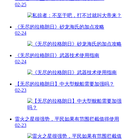
02-25
《无尽的拉格朗日》砂龙海氏的加点攻略
02-24
《无尽的拉格朗日》武器技术使用指南
02-24
【无尽的拉格朗日】中大型舰船需要加强吗？
02-23
雷火之星很强势，平民如果有范围拦截值得使用
02-23