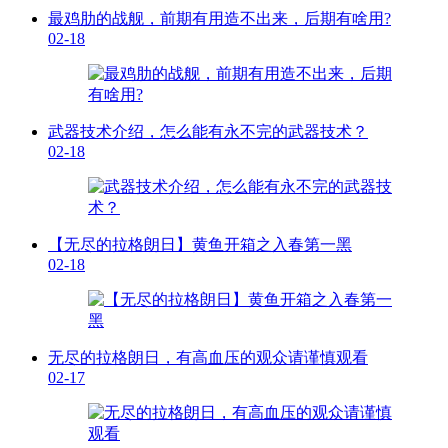
最鸡肋的战舰，前期有用造不出来，后期有啥用?
02-18
武器技术介绍，怎么能有永不完的武器技术？
02-18
【无尽的拉格朗日】黄鱼开箱之入春第一黑
02-18
无尽的拉格朗日，有高血压的观众请谨慎观看
02-17