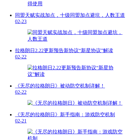
同盟天赋实战加点，十级同盟加点避坑，人数王道
02-23
拉格朗日2.22更新预告新协议“新星协议”解读
02-22
《无尽的拉格朗日》被动防空机制详解！
02-22
《无尽的拉格朗日》新手指南：游戏防空机制
02-21