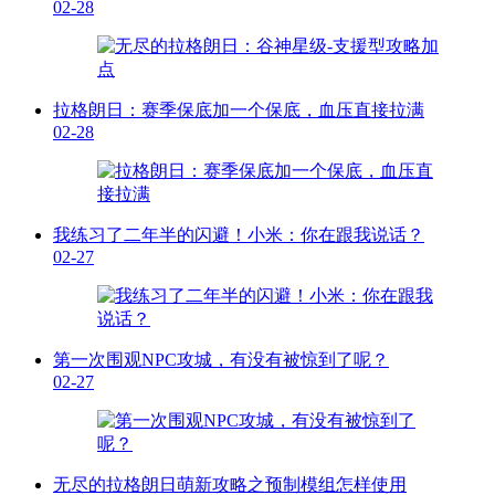
02-28
拉格朗日：赛季保底加一个保底，血压直接拉满
02-28
我练习了二年半的闪避！小米：你在跟我说话？
02-27
第一次围观NPC攻城，有没有被惊到了呢？
02-27
无尽的拉格朗日萌新攻略之预制模组怎样使用