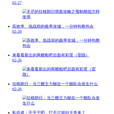
02-27
高效率、低战损的曲率攻城，一分钟包教包会
02-26
来看看新出的两艘船吧后面有彩蛋（雷隐）
02-26
拉格朗日：当三艘主力舰在一个舰队会发生什么
02-26
私掠者：不至于吧，打不过就叫大帝来？