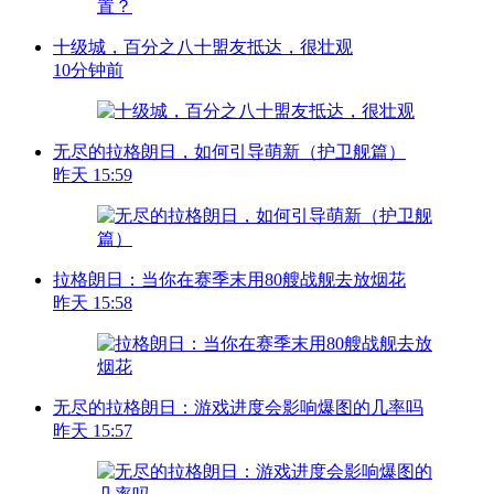
十级城，百分之八十盟友抵达，很壮观
10分钟前
无尽的拉格朗日，如何引导萌新（护卫舰篇）
昨天 15:59
拉格朗日：当你在赛季末用80艘战舰去放烟花
昨天 15:58
无尽的拉格朗日：游戏进度会影响爆图的几率吗
昨天 15:57