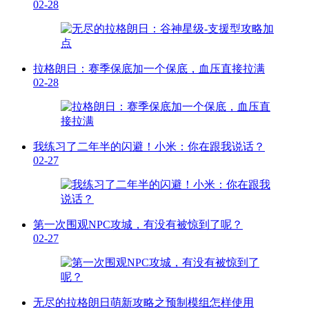
02-28
拉格朗日：赛季保底加一个保底，血压直接拉满
02-28
我练习了二年半的闪避！小米：你在跟我说话？
02-27
第一次围观NPC攻城，有没有被惊到了呢？
02-27
无尽的拉格朗日萌新攻略之预制模组怎样使用