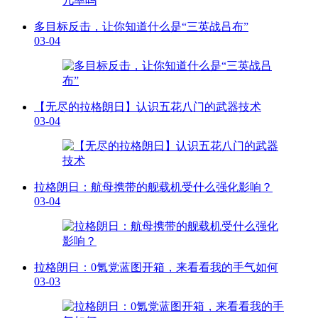
多目标反击，让你知道什么是“三英战吕布”
03-04
【无尽的拉格朗日】认识五花八门的武器技术
03-04
拉格朗日：航母携带的舰载机受什么强化影响？
03-04
拉格朗日：0氪党蓝图开箱，来看看我的手气如何
03-03