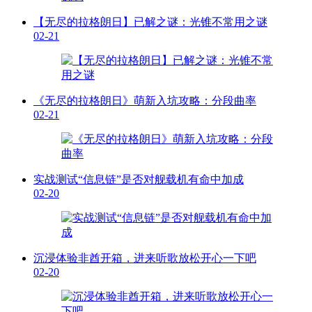
【无尽的拉格朗日】已解之谜：光锥不常用之谜
02-21
《无尽的拉格朗日》萌新入坑攻略：分段曲率
02-21
实战测试“信息链”是否对舰载机有命中加成
02-20
沉浸体验非酋开箱，进来听歌放松开心一下吧
02-20