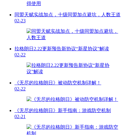
同盟天赋实战加点，十级同盟加点避坑，人数王道
02-23
拉格朗日2.22更新预告新协议“新星协议”解读
02-22
《无尽的拉格朗日》被动防空机制详解！
02-22
《无尽的拉格朗日》新手指南：游戏防空机制
02-21