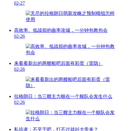
02-27
高效率、低战损的曲率攻城，一分钟包教包会
02-26
来看看新出的两艘船吧后面有彩蛋（雷隐）
02-26
拉格朗日：当三艘主力舰在一个舰队会发生什么
02-26
私掠者：不至于吧，打不过就叫大帝来？