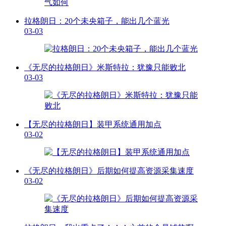
拉格朗日：20个未央箱子，能出几个蓝光
03-03
《无尽的拉格朗日》米斯特拉：犹豫只能败北
03-03
【无尽的拉格朗日】装甲系统通用加点
03-02
《无尽的拉格朗日》后期如何提高资源采集速度
03-02