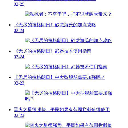
02-25
《无尽的拉格朗日》砂龙海氏的加点攻略
02-24
《无尽的拉格朗日》武器技术使用指南
02-24
【无尽的拉格朗日】中大型舰船需要加强吗？
02-23
雷火之星很强势，平民如果有范围拦截值得使用
02-23