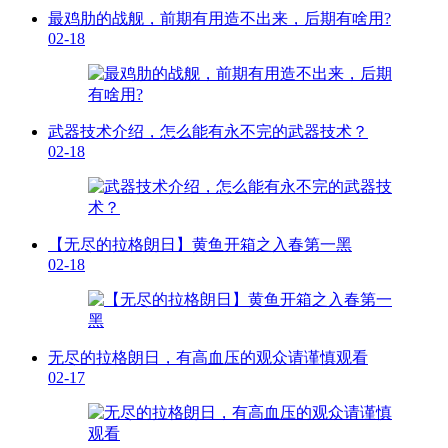
最鸡肋的战舰，前期有用造不出来，后期有啥用?
02-18
武器技术介绍，怎么能有永不完的武器技术？
02-18
【无尽的拉格朗日】黄鱼开箱之入春第一黑
02-18
无尽的拉格朗日，有高血压的观众请谨慎观看
02-17