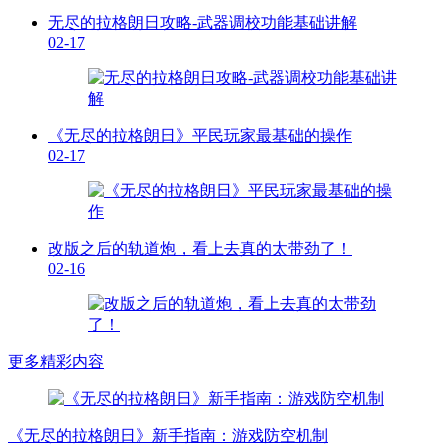
无尽的拉格朗日攻略-武器调校功能基础讲解
02-17
《无尽的拉格朗日》平民玩家最基础的操作
02-17
改版之后的轨道炮，看上去真的太带劲了！
02-16
更多精彩内容
《无尽的拉格朗日》新手指南：游戏防空机制