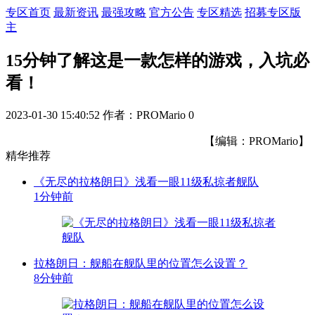
专区首页
最新资讯
最强攻略
官方公告
专区精选
招募专区版
主
15分钟了解这是一款怎样的游戏，入坑必
看！
2023-01-30 15:40:52
作者：PROMario
0
【编辑：PROMario】
精华推荐
《无尽的拉格朗日》浅看一眼11级私掠者舰队
1分钟前
拉格朗日：舰船在舰队里的位置怎么设置？
8分钟前