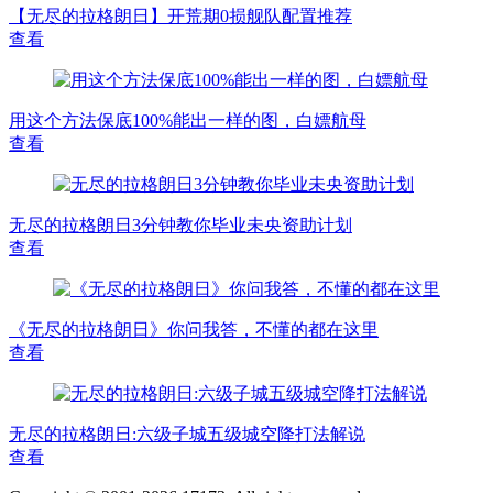
【无尽的拉格朗日】开荒期0损舰队配置推荐
查看
用这个方法保底100%能出一样的图，白嫖航母
查看
无尽的拉格朗日3分钟教你毕业未央资助计划
查看
《无尽的拉格朗日》你问我答，不懂的都在这里
查看
无尽的拉格朗日:六级子城五级城空降打法解说
查看