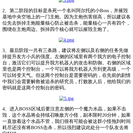
2、第二阶段的目标是杀死一个名叫阿尔托的小Boss，并摧毁
基地中央空地上的一门主炮。因为主炮伤害很高，所以建议各
位先去拆掉主炮能量核心防止被击杀，能量核心一共有四个，
围绕在主炮周边。拆掉四个核心就可以摧毁主炮了。
3、最后阶段一共有三条路，建议将左侧以及右侧的任务先做
掉提升友方小兵的强度。左侧的区域里有两个我方的电子控制
台，激活它们可以提升我方机器人的攻击和防御。右侧的区域
里也是两个控制台，一个可以将我方机器人升到更高级，一个
可以转变天气。但这两个控制台是需要密码的，在先前的剧情
中我们会需要解救被追杀的研究员，打败敌人后，他给我们的
密码就是这两个控制台的密码。
4、进入BOSS区域后要注意左侧的一个魔力水晶，如果不击
毁，这个水晶将会持续召唤敌方小怪，副本限时20分钟，如果
一直放着这个水晶不管，我们很有可能会被这群小怪拖到时间
耗尽还没有将BOSS击杀，所以强烈建议此处分一个队友去将