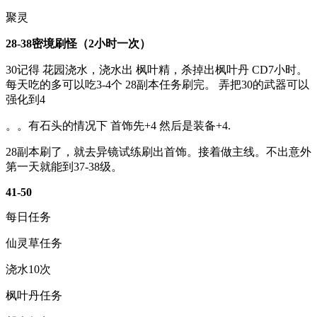
聚灵
28-38密境刷怪（2小时一次）
30记得 花园浇水，浇水出 枫叶精，杀掉出枫叶丹 CD7小时。
每天吃的多可以吃3-4个 28副本任务刷完。 弄把30的武器可以
强化到4
。。有石头的情况下 首饰先+4 然后是装备+4.
28副本刷了，就去异镜试练刷出首饰。接着做主线。不出意外
第一天就能到37-38级。
41-50
每日任务
仙灵草任务
浇水10次
枫叶丹任务