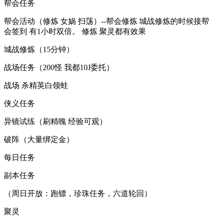
帮会任务
帮会活动（修炼 女娲 扫荡）--帮会修炼 城战修炼的时候接帮
会签到 有1小时双倍。 修炼 聚灵都有效果
城战修炼（15分钟）
战场任务（200怪 我都10J委托）
战场 杀精英白领蛙
侠义任务
异镜试练（刷精魄 经验可观）
破阵（大量绑定金）
每日任务
副本任务
（周日开放：跑镖，珍珠任务，六道轮回）
聚灵