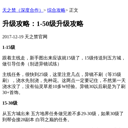
天之禁（深度合作）
>
综合攻略
>
正文
升级攻略：1-50级升级攻略
2017-12-19
天之禁官网
1-15级
跟着主线走，新手图出来应该就15级了，15级传送到五方城，
做引导任务（别进异镜试练）
主线任务，很快到25级，这里注意几点，异镜不刷（等35级
刷），浇水先别浇，先种花。这两点一定要记住，不然第一天
浇水没了，没有仙灵草差10多W经验。异镜30以后刷是为了刷
30+首饰。
15-30级
从五方城出来 五方地界任务做完差不多29-30级，如果30级了
到帮会接28副本 白羽之巅的任务。