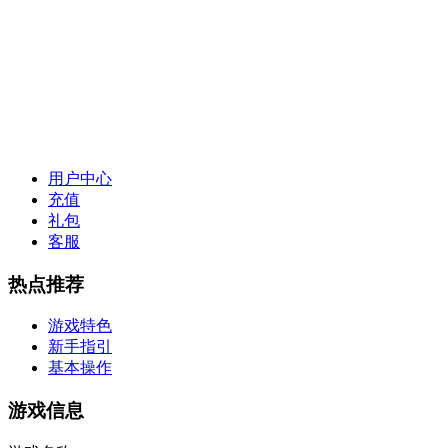
用户中心
充值
礼包
客服
热点推荐
游戏特色
新手指引
基本操作
游戏信息