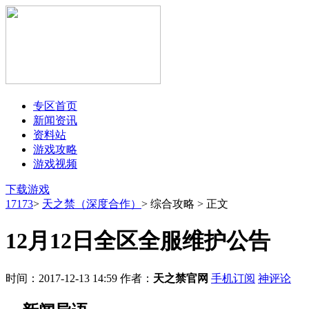
17173-天之禁
news.17173.com/z
专区首页
新闻资讯
资料站
游戏攻略
游戏视频
下载游戏
17173
>
天之禁（深度合作）
>
综合攻略
>
正文
12月12日全区全服维护公告
时间：2017-12-13 14:59
作者：
天之禁官网
手机订阅
神评论