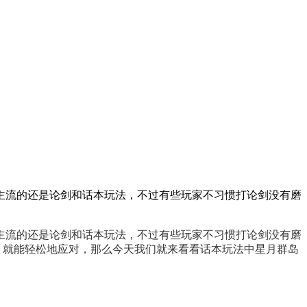
主流的还是论剑和话本玩法，不过有些玩家不习惯打论剑没有磨
，
主流的还是论剑和话本玩法，不过有些玩家不习惯打论剑没有磨
，就能轻松地应对，那么今天我们就来看看话本玩法中星月群岛