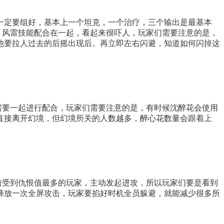
一定要组好，基本上一个坦克，一个治疗，三个输出是最基本
，风雷技能配合在一起，看起来很吓人，玩家们需要注意的是，
他要拉人过去的后摇出现后。再立即左右闪避，知道如何闪掉这
需要一起进行配合，玩家们需要注意的是，有时候沈醉花会使用
直接离开幻境，但幻境所关的人数越多，醉心花数量会跟着上
前受到仇恨值最多的玩家，主动发起进攻，所以玩家们要是看到
释放一次全屏攻击，玩家要掐好时机全员躲避，就能减少很多所