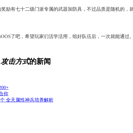
出的奖励有七十二级门派专属的武器加防具，不过品质是随机的，
OOS了吧，希望玩家们活学活用，组好队伍后，一次就能通过
略,攻击方式
的新闻
00+
合你
哪个 全天属性神兵培养解析