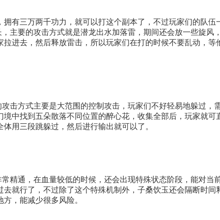
，拥有三万两千功力，就可以打这个副本了，不过玩家们的队伍
船长，主要的攻击方式就是潜龙出水加落雷，期间还会放一些旋风
家拉进去，然后释放雷击，所以玩家们在打的时候不要乱动，等
能的攻击方式主要是大范围的控制攻击，玩家们不好轻易地躲过，
幻境中找到五朵散落不同位置的醉心花，收集全部后，玩家就可
全体用三段跳躲过，然后进行输出就可以了。
斗非常精通，在血量较低的时候，还会出现特殊状态阶段，能对当
过去就行了，不过除了这个特殊机制外，子桑饮玉还会隔断时间
地方，能减少很多风险。