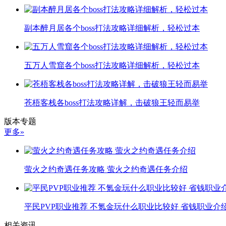
副本醉月居各个boss打法攻略详细解析，轻松过本
五万人雪窟各个boss打法攻略详细解析，轻松过本
苍梧客栈各boss打法攻略详解，击破狼王轻而易举
版本专题
更多»
萤火之约奇遇任务攻略 萤火之约奇遇任务介绍
平民PVP职业推荐 不氪金玩什么职业比较好 省钱职业介
相关资讯