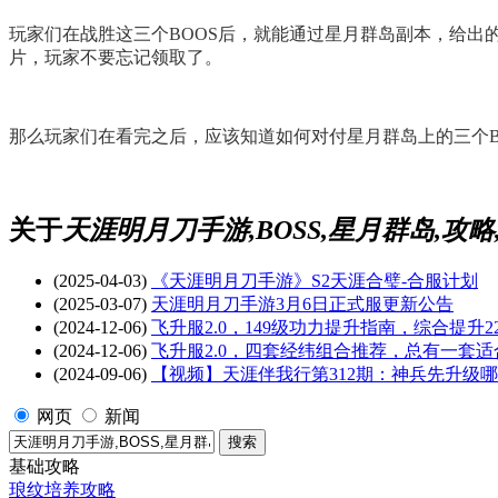
玩家们在战胜这三个BOOS后，就能通过星月群岛副本，给
片，玩家不要忘记领取了。
那么玩家们在看完之后，应该知道如何对付星月群岛上的三个B
关于
天涯明月刀手游,BOSS,星月群岛,攻
(2025-04-03)
《天涯明月刀手游》S2天涯合璧-合服计划
(2025-03-07)
天涯明月刀手游3月6日正式服更新公告
(2024-12-06)
飞升服2.0，149级功力提升指南，综合提升22
(2024-12-06)
飞升服2.0，四套经纬组合推荐，总有一套适
(2024-09-06)
【视频】天涯伴我行第312期：神兵先升级
网页
新闻
基础攻略
琅纹培养攻略