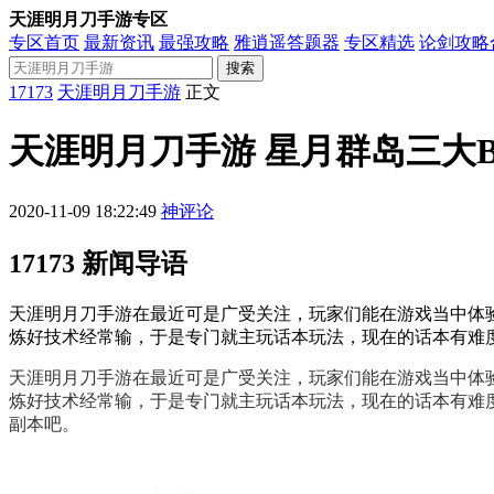
天涯明月刀手游专区
专区首页
最新资讯
最强攻略
雅逍遥答题器
专区精选
论剑攻略
搜索
17173
天涯明月刀手游
正文
天涯明月刀手游 星月群岛三大B
2020-11-09 18:22:49
神评论
17173 新闻导语
天涯明月刀手游在最近可是广受关注，玩家们能在游戏当中体
炼好技术经常输，于是专门就主玩话本玩法，现在的话本有难度
天涯明月刀手游在最近可是广受关注，玩家们能在游戏当中体
炼好技术经常输，于是专门就主玩话本玩法，现在的话本有难
副本吧。