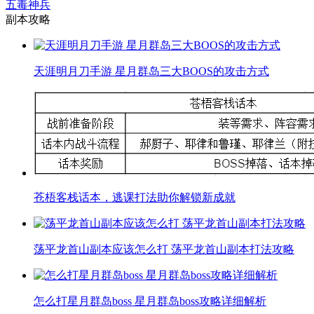
五毒神兵
副本攻略
天涯明月刀手游 星月群岛三大BOOS的攻击方式
苍梧客栈话本，逃课打法助你解锁新成就
荡平龙首山副本应该怎么打 荡平龙首山副本打法攻略
怎么打星月群岛boss 星月群岛boss攻略详细解析