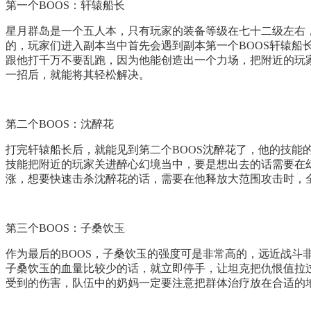
第一个BOOS：轩辕船长
星月群岛是一个五人本，只有玩家的装备等级在七十二级左右
的，玩家们进入副本当中首先会遇到副本第一个BOOS轩辕
跟他打千万不要乱跑，因为他能创造出一个力场，把附近的玩
一招后，就能将其轻松解决。
第二个BOOS：沈醉花
打完轩辕船长后，就能见到第二个BOOS沈醉花了，他的技
技能把附近的玩家关进醉心幻境当中，要是想出去的话需要在
涨，想要快速击杀沈醉花的话，需要在他释放大范围攻击时，
第三个BOOS：子桑饮玉
作为最后的BOOS，子桑饮玉的强度可是非常高的，远近战
子桑饮玉的血量比较少的话，就立即停手，让坦克把仇恨值拉
受到的伤害，队伍中的奶妈一定要注意把群体治疗放在合适的