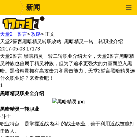
新闻
天堂2：誓言
>
攻略
>
正文
天堂2誓言黑暗精灵转职攻略_黑暗精灵一转二转职业介绍
2017-05-03
17173
天堂2誓言 黑暗精灵一转二转职业介绍大全，天堂2誓言黑暗精
灵种族也曾属于精灵种族，但为了追求更强大的力量而堕入黑
暗。黑暗精灵拥有高攻击力和暴击能力，天堂2誓言黑暗精灵选
什么职业好？来看看吧！
1
黑暗精灵职业全介绍
黑暗精灵一转职业
·斗士
职业特点：是掌握近战 格斗 的战士职业，善于利用近战技能打
击敌人。