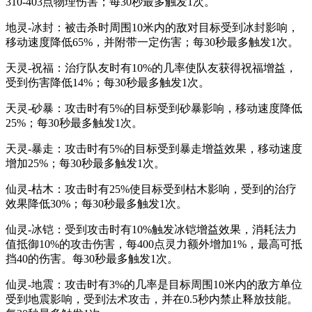
310-403点物理伤害；每30秒最多触发1次。
地灵-冰封：被击杀时周围10米内的敌对目标受到冰封影响，
移动速度降低65%，并附带一定伤害；每30秒最多触发1次。
天灵-祝福：治疗队友时有10%的几率使队友获得祝福增益，
受到伤害降低14%；每30秒最多触发1次。
天灵-砂暴：攻击时有5%的目标受到砂暴影响，移动速度降低
25%；每30秒最多触发1次。
天灵-暴走：攻击时有5%的目标受到暴走增益效果，移动速度
增加25%；每30秒最多触发1次。
仙灵-枯木：攻击时有25%使目标受到枯木影响，受到的治疗
效果降低30%；每30秒最多触发1次。
仙灵-冰铠：受到攻击时有10%触发冰铠增益效果，消耗法力
值抵御10%的攻击伤害，每400点灵力额外增加1%，最高可抵
挡40的伤害。每30秒最多触发1次。
仙灵-地震：攻击时有3%的几率是目标周围10米内的敌方单位
受到地震影响，受到法术攻击，并在0.5秒内禁止释放技能。