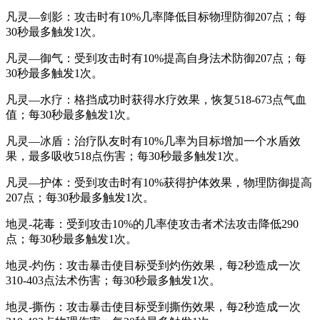
凡灵—剑影：攻击时有10%几率降低目标物理防御207点；每
30秒最多触发1次。
凡灵—御气：受到攻击时有10%提高自身法术防御207点；每
30秒最多触发1次。
凡灵—水疗：格挡成功时获得水疗效果，恢复518-673点气血
值；每30秒最多触发1次。
凡灵—冰盾：治疗队友时有10%几率为目标增加一个水盾效
果，最多吸收518点伤害；每30秒最多触发1次。
凡灵—护体：受到攻击时有10%获得护体效果，物理防御提高
207点；每30秒最多触发1次。
地灵-花毒：受到攻击10%的几率使攻击者术法攻击降低290
点；每30秒最多触发1次。
地灵-灼伤：攻击暴击使目标受到灼伤效果，每2秒造成一次
310-403点法术伤害；每30秒最多触发1次。
地灵-撕伤：攻击暴击使目标受到撕伤效果，每2秒造成一次