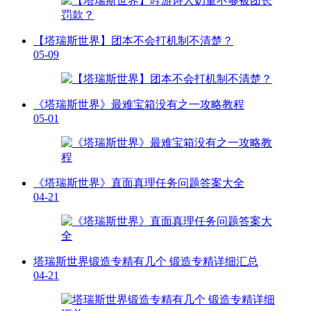
【塔瑞斯世界】团本不会打机制不清楚？
05-09
《塔瑞斯世界》最难宝箱没有之一攻略教程
05-01
《塔瑞斯世界》直面真理任务问题答案大全
04-21
塔瑞斯世界锻造专精有几个 锻造专精详细汇总
04-21