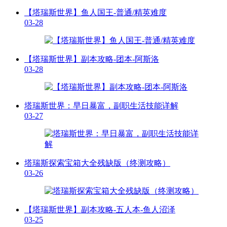
【塔瑞斯世界】鱼人国王-普通/精英难度
03-28
【塔瑞斯世界】副本攻略-团本-阿斯洛
03-28
塔瑞斯世界：早日暴富，副职生活技能详解
03-27
塔瑞斯探索宝箱大全残缺版（终测攻略）
03-26
【塔瑞斯世界】副本攻略-五人本-鱼人沼泽
03-25