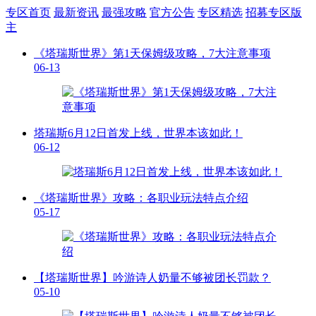
专区首页
最新资讯
最强攻略
官方公告
专区精选
招募专区版
主
《塔瑞斯世界》第1天保姆级攻略，7大注意事项
06-13
塔瑞斯6月12日首发上线，世界本该如此！
06-12
《塔瑞斯世界》攻略：各职业玩法特点介绍
05-17
【塔瑞斯世界】吟游诗人奶量不够被团长罚款？
05-10