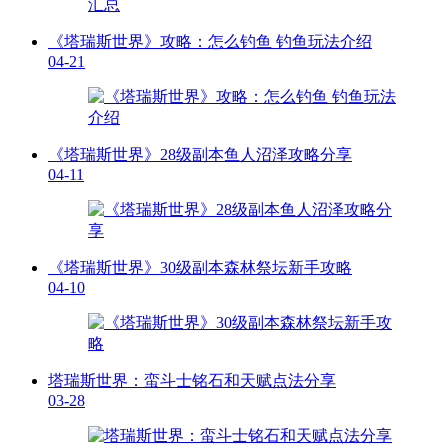
《塔瑞斯世界》攻略：怎么钓鱼 钓鱼玩法介绍
04-21
《塔瑞斯世界》28级副本鱼人沼泽攻略分享
04-11
《塔瑞斯世界》30级副本森林祭坛新手攻略
04-10
塔瑞斯世界：蛮斗士铭石和天赋点法分享
03-28