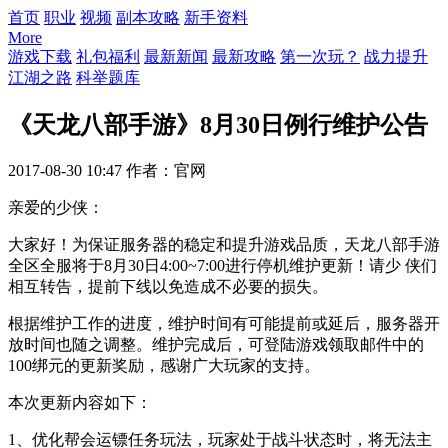
首页
职业
视频
副本攻略
新手资料
More
游戏下载
礼包福利
最新新闻
最新攻略
第一次玩？
战力提升
江湖之路
科举题库
《天龙八部手游》8月30日例行维护公告
2017-08-30 10:47
作者：官网
亲爱的少侠：
大家好！为保证服务器的稳定和提升游戏品质，天龙八部手游
全区全服将于8月30日4:00~7:00进行停机维护更新！请少 侠们
相互转告，提前下线以免造成不必要的损失。
根据维护工作的进度，维护时间有可能提前或延后，服务器开
放时间也随之调整。维护完成后，可登陆游戏领取邮件中的
100绑元的更新奖励，感谢广大玩家的支持。
本次更新内容如下：
1、优化帮会运镖任务玩法，玩家处于战斗状态时，将无法主