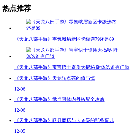
热点推荐
《天龙八部手游》零氪峨眉新区卡级选79还是89
《天龙八部手游》宝宝悟十资质大揭秘 附体选谁有门道
《天龙八部手游》天龙转点苍的值与慎
12-06
《天龙八部手游》武当附体内丹搭配全攻略
12-06
《天龙八部手游》跃升商店与卡59级的那些事儿
12-05