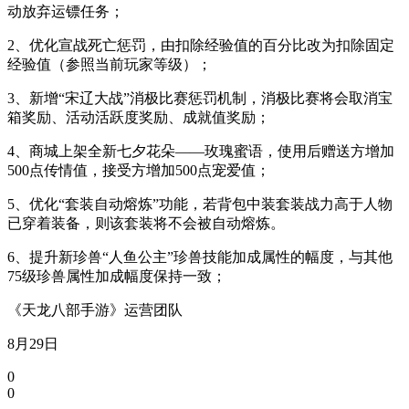
动放弃运镖任务；
2、优化宣战死亡惩罚，由扣除经验值的百分比改为扣除固定
经验值（参照当前玩家等级）；
3、新增“宋辽大战”消极比赛惩罚机制，消极比赛将会取消宝
箱奖励、活动活跃度奖励、成就值奖励；
4、商城上架全新七夕花朵——玫瑰蜜语，使用后赠送方增加
500点传情值，接受方增加500点宠爱值；
5、优化“套装自动熔炼”功能，若背包中装套装战力高于人物
已穿着装备，则该套装将不会被自动熔炼。
6、提升新珍兽“人鱼公主”珍兽技能加成属性的幅度，与其他
75级珍兽属性加成幅度保持一致；
《天龙八部手游》运营团队
8月29日
0
0