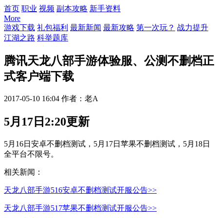
首页
职业
视频
副本攻略
新手资料
More
游戏下载
礼包福利
最新新闻
最新攻略
第一次玩？
战力提升
江湖之路
科举题库
腾讯天龙八部手游体验服、公测不删档正
式客户端下载
2017-05-10 16:04
作者：老A
5月17日2:20更新
5月16日安卓不删档测试，5月17日苹果不删档测试，5月18日
全平台不限号。
相关新闻：
天龙八部手游516安卓不删档测试开服公告>>
天龙八部手游517苹果不删档测试开服公告>>