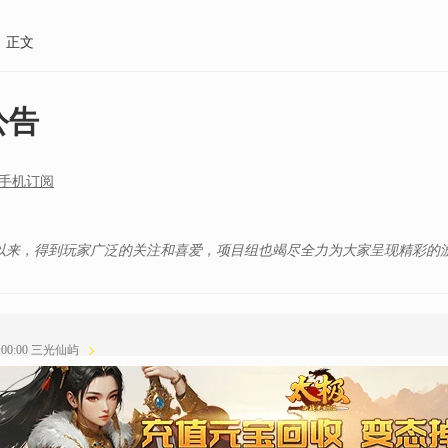
正文
公告
手机订阅
服以来，得到玩家广泛的关注和喜爱，项目组也竭尽全力为大家呈现精彩的
15:00:00 三光仙屿