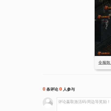
全服散
0
0
条评论
人参与
评论赢取激活码/周边等奖励！加群