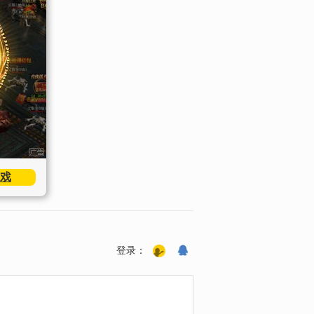
戏
登录：