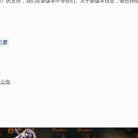
》的支持，我们在新版本中等你们。关于新版本信息，请您持续
引擎
告
服公告