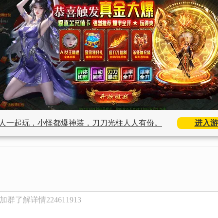
人一起玩，小怪都爆神装，刀刀光柱人人有份。
进入游
了解详情224611913