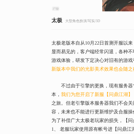
太极
大型角色扮演/写实/3D
太极老版本自从10月22日首测开服
显而易见的，客户端经常闪退，各种不
游戏体验，研发下定决心对旧有的游戏
新版本中我们的光影美术效果也会随之
不过由于引擎的更换，现有服务器“决
本，
我们为您开启了新服【问鼎江湖】，将
之旅。但老引擎版本服务器我们不会关
容，未来也不能进行更新维护及合服操
为了补偿广大太极老玩家的损失，【问
1、
老服玩家使用原有帐号进【问鼎江湖】