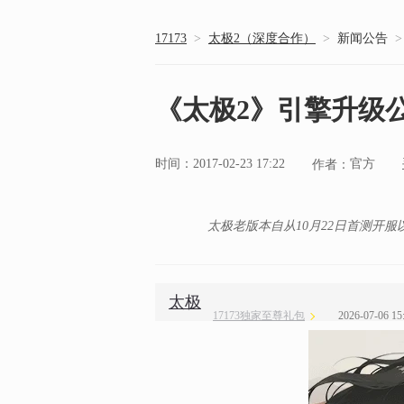
17173
>
太极2（深度合作）
>
新闻公告
>
《太极2》引擎升级
时间：2017-02-23 17:22
官方
作者：
太极老版本自从10月22日首测开
太极
17173独家至尊礼包
2026-07-06 