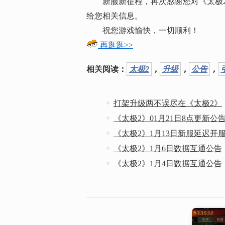
新服新征程，再次感谢您对《太极2
给您相关信息。
祝您游戏愉快，一切顺利！
再逛逛>>
相关阅读：
太极2
，
升级
，
公告
，
打架升级两不误尽在《太极2》
《太极2》01月21日8点更新公
《太极2》1月13日新服延迟开
《太极2》1月6日数据互通公告
《太极2》1月4日数据互通公告