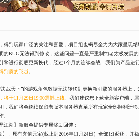
以来，得到玩家广泛的关注和喜爱，项目组也竭尽全力为大家呈现
明的BUG无法得到修改，这些问题一直是严重制约老太极发展
引擎进行彻底更新换代，经过1个月的连续奋战，我们为产品进
得到质的飞越
。
战天下”的游戏角色数据无法转移到更换新引擎的服务器上，
于11月29日19:00震撼上线
。我们建议您下载全新客户端，届
闭，我们将会继续保留老版本服务器直至所有玩家全部顺利迁移
作。
鼎江湖】新服会提供专属奖励回馈：
，原有充值元宝(截止到2016年11月24日）全部1:1返还，