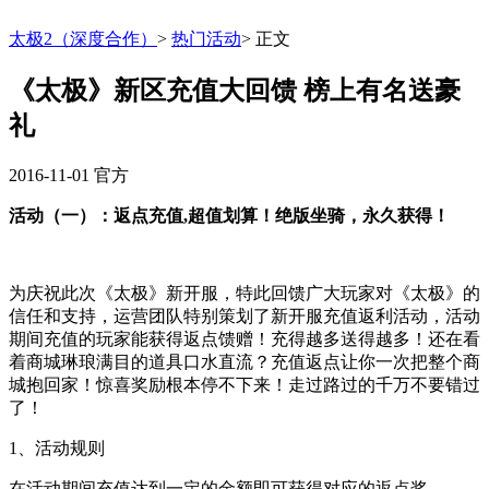
太极2（深度合作）
>
热门活动
>
正文
《太极》新区充值大回馈 榜上有名送豪
礼
2016-11-01
官方
活动（一）：返点充值,超值划算！绝版坐骑，永久获得！
为庆祝此次《太极》新开服，特此回馈广大玩家对《太极》的
信任和支持，运营团队特别策划了新开服充值返利活动，活动
期间充值的玩家能获得返点馈赠！充得越多送得越多！还在看
着商城琳琅满目的道具口水直流？充值返点让你一次把整个商
城抱回家！惊喜奖励根本停不下来！走过路过的千万不要错过
了！
1、活动规则
在活动期间充值达到一定的金额即可获得对应的返点奖