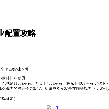
业配置攻略
≈全输出奶>刺>盾
小伙伴们的祝愿！
0，也就是110万左右。万灵卡43万左右，宸光卡40万左右，混
那么战力的提升会更凝实。所谓更凝实就是在同等战力下，比别
！
游戏规定）