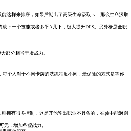
只能这样来排序，如果后期出了高级生命汲取卡，那么生命汲取
放下一个技能或者多平A几下，极大提升DPS。另外枪是全职
下绝大部分相当于虚战力。
况，每个人对于不同卡牌的洗练程度不同，最保险的方式是等你
。
法师拥有很多控制，这是其他输出职业不具备的，在pk中能遛别
有可无，增加些虚战力。