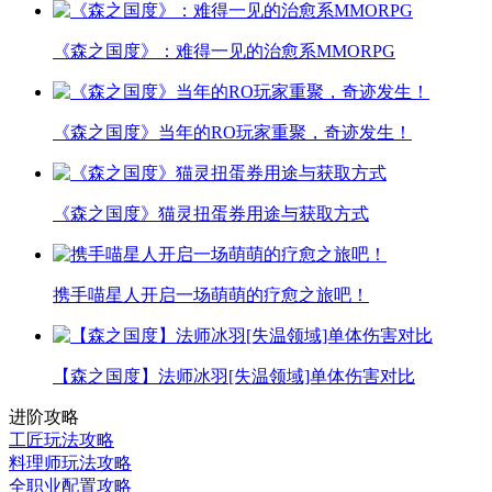
《森之国度》：难得一见的治愈系MMORPG
《森之国度》当年的RO玩家重聚，奇迹发生！
《森之国度》猫灵扭蛋券用途与获取方式
携手喵星人开启一场萌萌的疗愈之旅吧！
【森之国度】法师冰羽[失温领域]单体伤害对比
进阶攻略
工匠玩法攻略
料理师玩法攻略
全职业配置攻略