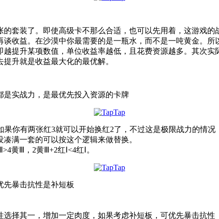
四张的套装了。即使高级卡不那么合适，也可以先用着，这游戏的
再谈收益。在沙漠中你最需要的是一瓶水，而不是一吨黄金。所
即越提升某项数值，单位收益率越低，且花费资源越多。其次实
去提升就是收益最大化的最优解。
力都是实战力，是最优先投入资源的卡牌
是如果你有两张红3就可以开始换红2了，不过这是极限战力的情
没凑满一套的可以按这个逻辑来做替换。
4黄Ⅲ，2黄Ⅲ+2红Ⅰ<4红Ⅰ。
优先暴击抗性是补短板
性选择其一，增加一定肉度，如果考虑补短板，可优先暴击抗性