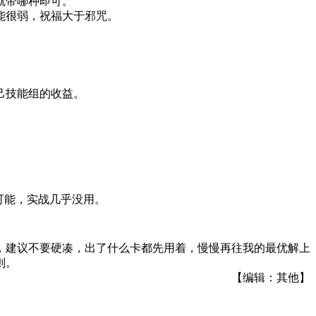
就带哪种即可。
能很弱，祝福大于邪咒。
己技能组的收益。
可能，实战几乎没用。
，建议不要硬凑，出了什么卡都先用着，慢慢再往我的最优解上
则。
【编辑：其他】