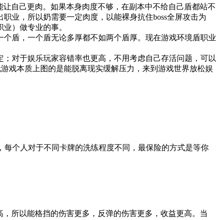
，能让自己更肉。如果本身肉度不够，在副本中不给自己盾都站不
业，所以奶需要一定肉度，以能裸身抗住boss全屏攻击为
职业）做专业的事。
一个盾，一个盾无论多厚都不如两个盾厚。现在游戏环境盾职业
定；对于娱乐玩家容错率也更高，不用考虑自己存活问题，可以
家玩游戏本质上图的是能脱离现实缓解压力，来到游戏世界放松娱
况，每个人对于不同卡牌的洗练程度不同，最保险的方式是等你
高，所以能格挡的伤害更多，反弹的伤害更多，收益更高。当