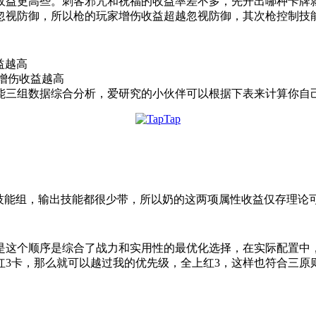
收益更高些。刺客邪咒和祝福的收益率差不多，先开出哪种卡牌
忽视防御，所以枪的玩家增伤收益超越忽视防御，其次枪控制技
益越高
增伤收益越高
能三组数据综合分析，爱研究的小伙伴可以根据下表来计算你自
奶技能组，输出技能都很少带，所以奶的这两项属性收益仅存理论
是这个顺序是综合了战力和实用性的最优化选择，在实际配置中
红3卡，那么就可以越过我的优先级，全上红3，这样也符合三原