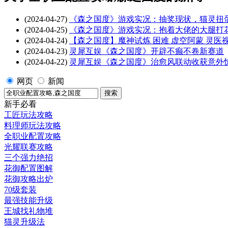
(2024-04-27)
《森之国度》游戏实况：抽奖现状，猫灵扭
(2024-04-25)
《森之国度》游戏实况：抱着大佬的大腿打
(2024-04-24)
【森之国度】魔神试炼 困难 虚空阿蒙 灵医
(2024-04-23)
灵犀互娱《森之国度》开辟不癫不卷新赛道
(2024-04-22)
灵犀互娱《森之国度》治愈风联动收获意外
网页
新闻
新手必看
工匠玩法攻略
料理师玩法攻略
全职业配置攻略
光耀联赛攻略
三个强力绝招
花御配置图解
花御攻略出炉
70级套装
最强技能升级
王城找礼物堆
猫灵升级法