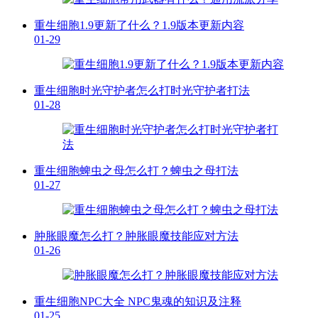
重生细胞1.9更新了什么？1.9版本更新内容
01-29
重生细胞时光守护者怎么打时光守护者打法
01-28
重生细胞蜱虫之母怎么打？蜱虫之母打法
01-27
肿胀眼魔怎么打？肿胀眼魔技能应对方法
01-26
重生细胞NPC大全 NPC鬼魂的知识及注释
01-25