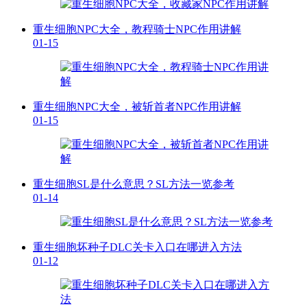
重生细胞NPC大全，教程骑士NPC作用讲解
01-15
重生细胞NPC大全，被斩首者NPC作用讲解
01-15
重生细胞SL是什么意思？SL方法一览参考
01-14
重生细胞坏种子DLC关卡入口在哪进入方法
01-12