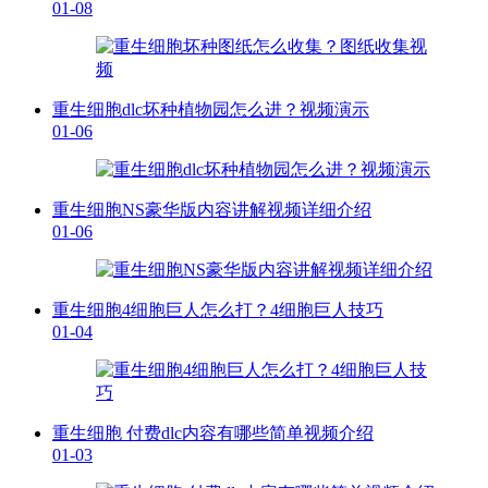
01-08
重生细胞dlc坏种植物园怎么进？视频演示
01-06
重生细胞NS豪华版内容讲解视频详细介绍
01-06
重生细胞4细胞巨人怎么打？4细胞巨人技巧
01-04
重生细胞 付费dlc内容有哪些简单视频介绍
01-03