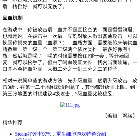
盾，格挡好，就可以无伤了。
回血机制
在游戏中，你被攻击后，血并不是直接空的，而是慢慢消退。
也就是说，在被击中一次后，立刻对敌人做出普通攻击，可以
挽回你损失的血量（血源？）。血瓶方面，需要细胞来解锁血
瓶数量，第一级一个，第二级两个依次类推，最多好像有4
瓶。然后就是喝了，喝的时候需要按住f键一会，等开始回
复，就可以松手了。但由于喝血硬直太长，切勿当面装逼。一
口并不会把血补满，大概二分之一到三分之二的样子。
相对来说简单些的游戏方法，先升级血量，然后升级攻击，攻
击3级，在第一二个地图就没问题了，其他都升级血上限。到
第三张地图的时候建议4级攻击，5级血量比较稳妥。
【编辑：网络】
精华推荐
Steam好评率97%，重生细胞游戏特色介绍