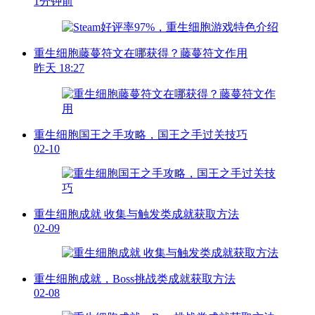
1分钟前
重生细胞藤蔓符文在哪获得？藤蔓符文作用
昨天 18:27
重生细胞国王之手攻略，国王之手过关技巧
02-10
重生细胞成就 收集与触发类成就获取方法
02-09
重生细胞成就，Boss挑战类成就获取方法
02-08