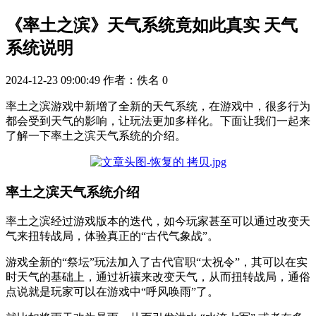
《率土之滨》天气系统竟如此真实 天气
系统说明
2024-12-23 09:00:49
作者：佚名
0
率土之滨游戏中新增了全新的天气系统，在游戏中，很多行为
都会受到天气的影响，让玩法更加多样化。下面让我们一起来
了解一下率土之滨天气系统的介绍。
率土之滨天气系统介绍
率土之滨经过游戏版本的迭代，如今玩家甚至可以通过改变天
气来扭转战局，体验真正的“古代气象战”。
游戏全新的“祭坛”玩法加入了古代官职“太祝令”，其可以在实
时天气的基础上，通过祈禳来改变天气，从而扭转战局，通俗
点说就是玩家可以在游戏中“呼风唤雨”了。