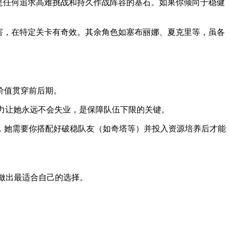
是任何追求高难挑战和持久作战阵容的基石。如果你倾向于稳健
害，在特定关卡有奇效。其余角色如塞布丽娜、夏克里等，虽各
价值贯穿前后期。
力让她永远不会失业，是保障队伍下限的关键。
，她需要你搭配好破稳队友（如奇塔等）并投入资源培养后才能
做出最适合自己的选择。