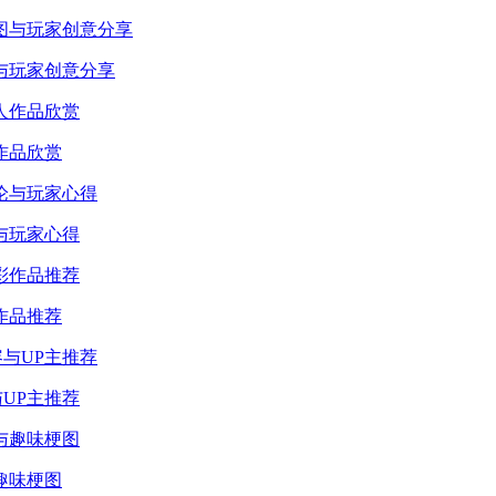
与玩家创意分享
作品欣赏
论与玩家心得
作品推荐
UP主推荐
趣味梗图