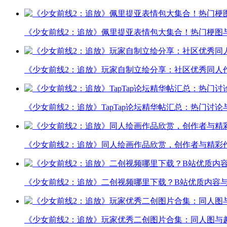
《少女前线2：追放》佩里提亚表情包大集合！热门梗图
《少女前线2：追放》玩家自制立绘分享：社区优秀同人
《少女前线2：追放》TapTap论坛精华帖汇总：热门讨
《少女前线2：追放》同人绘画作品欣赏，创作者与精彩
《少女前线2：追放》二创视频哪里下载？B站优质内容与
《少女前线2：追放》玩家优秀二创图片合集：同人图与