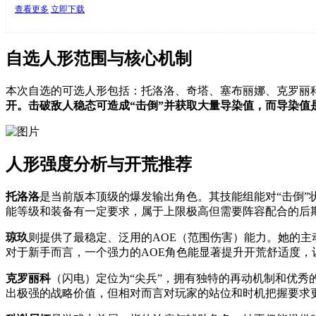
查看更多
立即下载
自选人形范围与核心机制
本次自选的可选人形包括：托洛洛、奇塔、塞布丽娜、克罗丽
开。击破敌人稳态可造成“击倒”并获取大量导染值，而导染
人形强度分析与开荒推荐
托洛洛
是当前版本顶级的爆发输出角色。其技能组能对“击倒”
能等级和装备有一定要求，属于上限极高但需要阵容配合的后
琼玖
则提供了最稳定、泛用的AOE（范围伤害）能力。她的主
对于新手而言，一个强力的AOE角色能显著提升开荒舒适度，
克罗丽科
（闪电）定位为“尖兵”，拥有独特的再动机制和优
出极强的战略价值，但相对而言对玩家的站位和时机把握要求