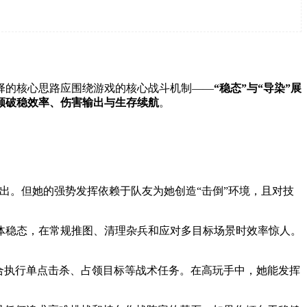
择的核心思路应围绕游戏的核心战斗机制——
“稳态”与“导染”
展
顾
破稳效率、伤害输出与生存续航
。
突出。但她的强势发挥依赖于队友为她创造“击倒”环境，且对技
群体稳态，在常规推图、清理杂兵和应对多目标场景时效率惊人。
合执行单点击杀、占领目标等战术任务。在高玩手中，她能发挥