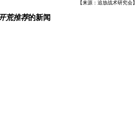
【来源：追放战术研究会】
,开荒推荐
的新闻