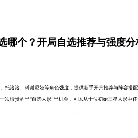
形选哪个？开局自选推荐与强度分
玖、托洛洛、科谢尼娅等角色强度，提供新手开荒推荐与阵容搭
一次珍贵的**“自选人形”**机会，可以从十位初始三星人形