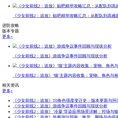
《少女前线2：追放》贴吧精华攻略汇总：从配队到高难
进阶攻略
版本专题
更多»
《少女前线2：追放》游戏争议事件回顾与现状分析
《少女前线2：追放》‘猫’主题内容收集：宠物、角色与
相关资讯
更多»
《少女前线2：追放》T0角色强度变迁史：版本更新与环
《少女前线2：追放》游戏争议事件回顾与现状分析
《少女前线2：追放》‘冷凝’导染应用场景详解：控场与
《少女前线2：追放》外服游玩指南：账号、网络与内容