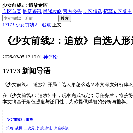
少女前线2：追放专区
专区首页
最新资讯
最强攻略
官方公告
专区精选
招募专区版主
搜索
17173
少女前线2：追放
正文
《少女前线2：追放》自选人
2026-03-05 12:19:01
神评论
17173 新闻导语
《少女前线2：追放》开局自选人形怎么选？本文深度分析琼
在《少女前线2：追放》中，玩家完成特定引导任务后，将获得
本文将基于角色强度与泛用性，为你提供详细的分析与推荐。
少女前线2：追放
策略, 战棋, 二次元, 养成, 射击, 角色扮演