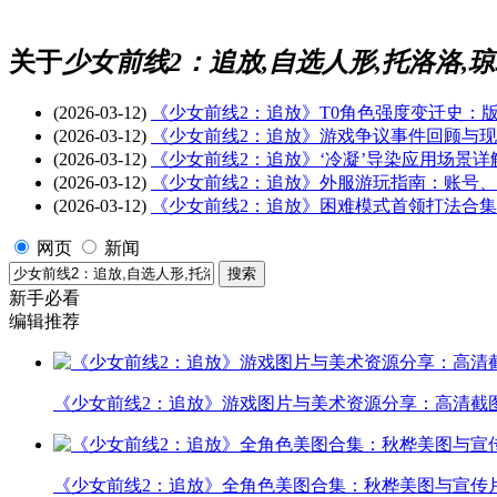
关于
少女前线2：追放,自选人形,托洛洛,琼
(2026-03-12)
《少女前线2：追放》T0角色强度变迁史：
(2026-03-12)
《少女前线2：追放》游戏争议事件回顾与
(2026-03-12)
《少女前线2：追放》‘冷凝’导染应用场景
(2026-03-12)
《少女前线2：追放》外服游玩指南：账号
(2026-03-12)
《少女前线2：追放》困难模式首领打法合
网页
新闻
新手必看
编辑推荐
《少女前线2：追放》游戏图片与美术资源分享：高清截
《少女前线2：追放》全角色美图合集：秋桦美图与宣传