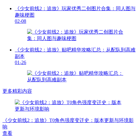
《少女前线2：追放》玩家优秀二创图片合集：同人图与
趣味梗图
02-08
《少女前线2：追放》贴吧精华攻略汇总：从配队到高难
副本
01-26
更多精彩内容
《少女前线2：追放》T0角色强度变迁史：版本更新与环境影
响
查看