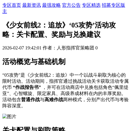
专区首页
最新资讯
最强攻略
官方公告
专区精选
招募专区版
主
《少女前线2：追放》‘05攻势’活动攻
略：关卡配置、奖励与兑换建议
2026-02-07 19:42:01
作者：人形指挥官策略团
0
活动概览与基础机制
“05攻势”是《少女前线2：追放》中一个以战斗刷取为核心的
限时活动。活动期间，指挥官通过挑战活动关卡获取活动专属
代币
“作战报告书”
，并可在活动商店中兑换包括角色“佩里缇
亚”、心智螺旋、限定家具、高级养成材料在内的丰厚奖励。
活动包含
普通作战
与
高难作战
两种模式，分别产出代币与考验
阵容深度。
关卡配置与刷取策略