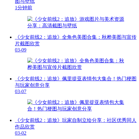
图与壁纸
1分钟前
《少女前线2：追放》全角色美图合集：秋桦美图与宣传
片截图欣赏
03-09
《少女前线2：追放》佩里提亚表情包大集合！热门梗图
与玩家创意分享
03-07
《少女前线2：追放》玩家自制立绘分享：社区优秀同人
作品欣赏
03-02