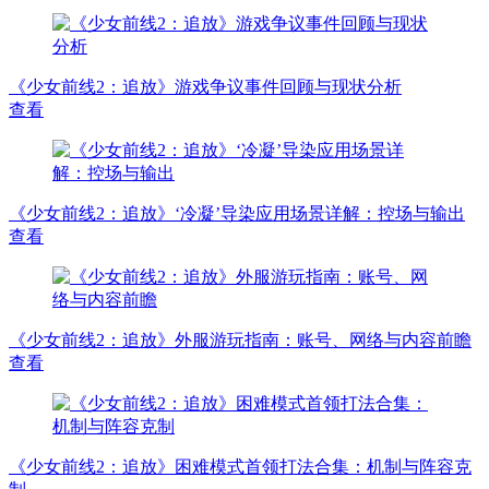
《少女前线2：追放》游戏争议事件回顾与现状分析
查看
《少女前线2：追放》‘冷凝’导染应用场景详解：控场与输出
查看
《少女前线2：追放》外服游玩指南：账号、网络与内容前瞻
查看
《少女前线2：追放》困难模式首领打法合集：机制与阵容克