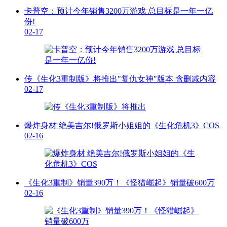
卡普空：预计今年销售3200万游戏 总目标是一年一亿
份!
02-17
传《生化3重制版》将推出"复仇女神"版本 含删减内容
02-17
爆炸身材 绝美吉尔!俄罗斯小姐姐的《生化危机3》COS
02-16
《生化3重制》销量390万！《怪猎崛起》销量破600万
02-16