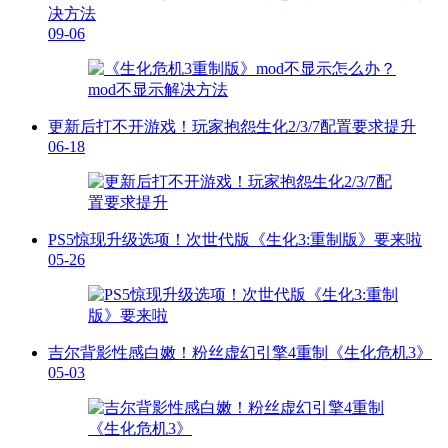
决方法
09-06
更新后打不开游戏！玩家抱怨生化2/3/7配置要求提升
06-18
PS5惊现升级选项！次世代版《生化3:重制版》要来啦
05-26
吉尔背影性感白嫩！粉丝虚幻引擎4重制《生化危机3》
05-03