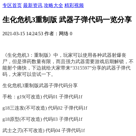
专区首页
最新资讯
攻略大全
精彩视频
生化危机3重制版 武器子弹代码一览分享
2021-03-15 14:24:53
作者：网络
0
《生化危机3：重制版》中，玩家可以使用各种武器射爆丧
尸，但是弹药数量有限，而且强力武器需要游戏后期解锁，不
能射个痛快，下边就给大家带来“3315597”分享的武器子弹代
码，大家可以尝试一下。
生化危机3重制版武器子弹代码分享
手枪：g19(可改造) 代码01 子弹代码1f
g18三连发(不可改造) 代码02 子弹代码1f
g18原型(不可改造) 代码03 子弹代码1f
武士之刃(不可改造) 代码04 子弹代码1f