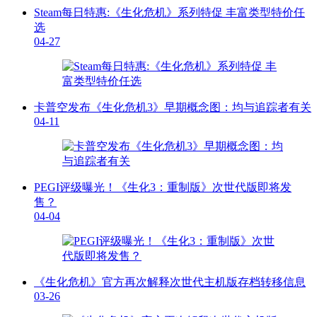
Steam每日特惠:《生化危机》系列特促 丰富类型特价任
选
04-27
卡普空发布《生化危机3》早期概念图：均与追踪者有关
04-11
PEGI评级曝光！《生化3：重制版》次世代版即将发
售？
04-04
《生化危机》官方再次解释次世代主机版存档转移信息
03-26