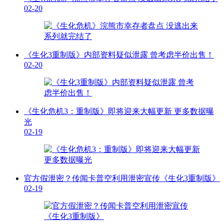
02-20
《生化3重制版》内部资料疑似泄露 曾考虑半价出售！
02-20
《生化危机3：重制版》即将迎来大幅更新 更多数据曝
光
02-19
官方假泄密？传闻卡普空利用泄密宣传《生化3重制版》
02-19