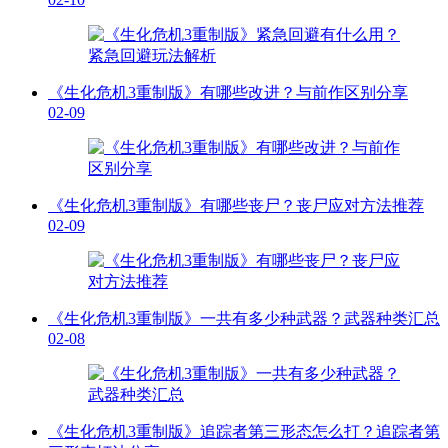
《生化危机3重制版》有哪些改进？与前作区别分享
02-09
《生化危机3重制版》有哪些丧尸？丧尸应对方法推荐
02-09
《生化危机3重制版》一共有多少种武器？武器种类汇总
02-08
《生化危机3重制版》追踪者第三形态怎么打？追踪者第