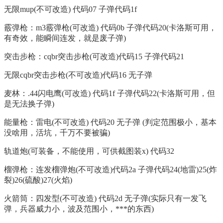
无限mup(不可改造) 代码07 子弹代码1f
霰弹枪：m3霰弹枪(可改造) 代码0b 子弹代码20(卡洛斯可用，
有奇效，能瞬间连发，就是废子弹)
突击步枪：cqbr突击步枪(可改造)代码15 子弹代码21
无限cqbr突击步枪(不可改造)代码16 无子弹
麦林：.44闪电鹰(可改造) 代码1f 子弹代码22(卡洛斯可用，但
是无法换子弹)
能量枪：雷电(不可改造) 代码20 无子弹 (判定范围极小，基本
没啥用，活坑，千万不要被骗)
轨道炮(可装备，不能使用，可供截图装x) 代码32
榴弹枪：连发榴弹炮(不可改造)代码2a 子弹代码24(地雷)25(炸
裂)26(硫酸)27(火焰)
火箭筒：四发型(不可改造) 代码2d 无子弹(实际只有一发飞
弹，兵器威力小，波及范围小，***的东西)