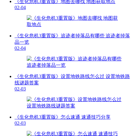
《生化危机3重置版》地图去哪找 地图获取地点
02-04
《生化危机3重置版》追迹者掉落品有哪些 追迹者掉落
品一览
02-04
《生化危机3重置版》设置地铁路线怎么过 设置地铁路
线谜题答案
02-03
《生化危机3重置版》怎么速通 速通技巧分享
02-03