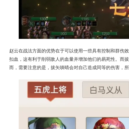
赵云在战法方面的优势在于可以使用一些具有控制和群伤效
扣血，这有利于削弱敌人的血量并增加他们的易死性。而拔
而，需要注意的是，拔矢啖晴会对自己造成同等的伤害，所