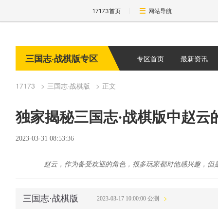
17173首页
网站导航
三国志·战棋版专区
专区首页
最新资讯
17173
三国志·战棋版
正文
独家揭秘三国志·战棋版中赵云
2023-03-31 08:53:36
赵云，作为备受欢迎的角色，很多玩家都对他感兴趣，但
三国志·战棋版
2023-03-17 10:00:00 公测