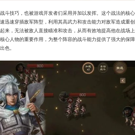
战斗技巧，也被游戏开发者们采用并加以发挥。这个战法的核心
速
迅速穿插敌军阵型，利用其高武力和攻击能力对敌军造成重创
起来，无法被敌人直接瞄准和攻击，从而有效地提高他在战场上
核心人物的重要作用，为整个阵容的战斗能力提供了强大的保障
出色。