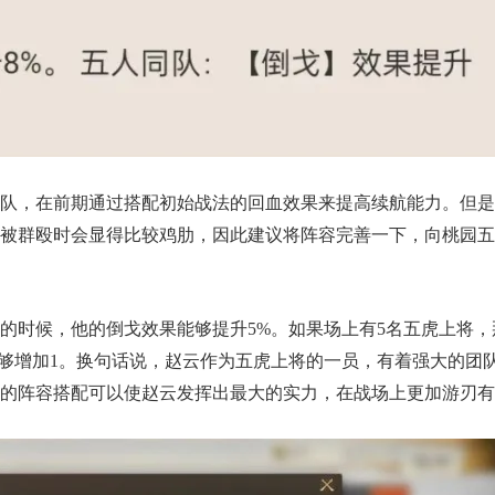
队，在前期通过搭配初始战法的回血效果来提高续航能力。但是
被群殴时会显得比较鸡肋，因此建议将阵容完善一下，向桃园五
的时候，他的倒戈效果能够提升5%。如果场上有5名五虎上将，
能够增加1。换句话说，赵云作为五虎上将的一员，有着强大的团
的阵容搭配可以使赵云发挥出最大的实力，在战场上更加游刃有