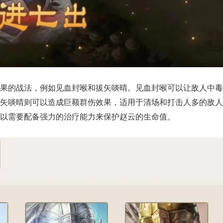
果的战法，例如见血封喉和拔矢啖晴。见血封喉可以让敌人中毒
矢啖晴则可以造成巨额群伤效果，适用于清场和打击人多的敌人
以需要配备强力的治疗能力来保护赵云的生命值。