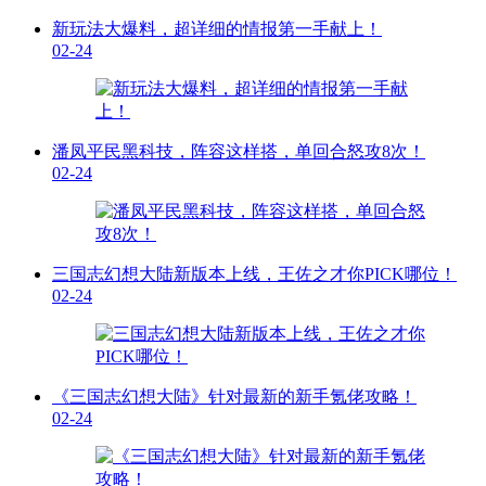
新玩法大爆料，超详细的情报第一手献上！
02-24
潘凤平民黑科技，阵容这样搭，单回合怒攻8次！
02-24
三国志幻想大陆新版本上线，王佐之才你PICK哪位！
02-24
《三国志幻想大陆》针对最新的新手氪佬攻略！
02-24