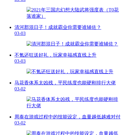
清河郡混日子！成就霸业你需要谁辅佐？
03-03
不氪还狂送好礼，玩家幸福感直线上升
03-03
马花香体系太凶残，平民练度也能硬刚排行大佬
03-02
周泰在游戏过程中的技能设定，血量越低越难对付
03-02