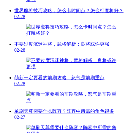
世界魔将技巧攻略，怎么卡时间点？怎么打魔将好？
02-28
不要过度沉迷神将，武将解析：良将或许更强
02-28
萌新一定要看的前期攻略，怒气是前期重点
02-28
单刷天尊需要什么阵容？阵容中所需的角色很多
02-27