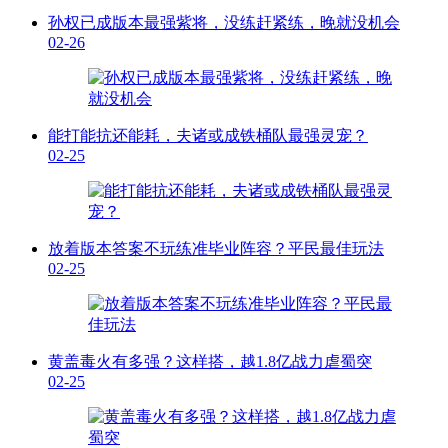
孙权已成版本最强紫将，没练赶紧练，晚就没机会
02-26
能打能抗还能耗，夫诸或成铁桶队最强灵宠？
02-25
放着版本答案不玩练准毕业阵容？平民最佳玩法
02-25
黄盖毒火有多强？这样搭，越1.8亿战力虐蜀突
02-25