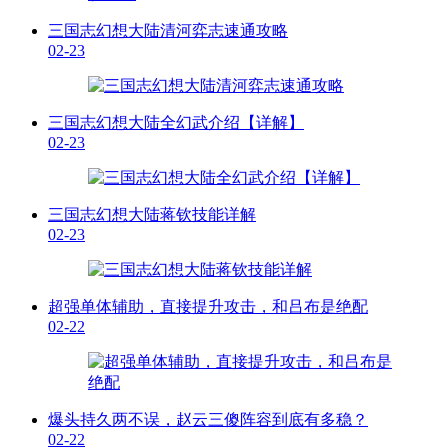
三国志幻想大陆清河弈志速通攻略
02-23
三国志幻想大陆全幻武介绍【详解】
02-23
三国志幻想大陆蒋钦技能详解
02-23
超强单体辅助，直接提升攻击，和吕布是绝配
02-22
爆头持久两不误，赵云三傻阵容到底有多稳？
02-22