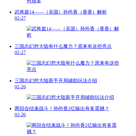
武将篇14——（吴国）孙尚香（香香）解析
02-27
三国志幻想大陆有什么魔力？原来有这些亮点
02-27
三国志幻想大陆新手开局辅助玩法介绍
02-26
两回合结束战斗！孙尚香2亿输出有多震撼？
02-26