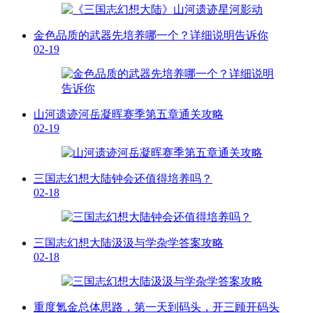
金色品质的武器先培养哪一个？详细说明告诉你
02-19
山河遗迹河岳凝晖赛季第五章通关攻略
02-19
三国志幻想大陆钟会还值得培养吗？
02-18
三国志幻想大陆汲汲与学杂学答案攻略
02-18
重度氪金总体思路，第一天到码头，开三顾开码头