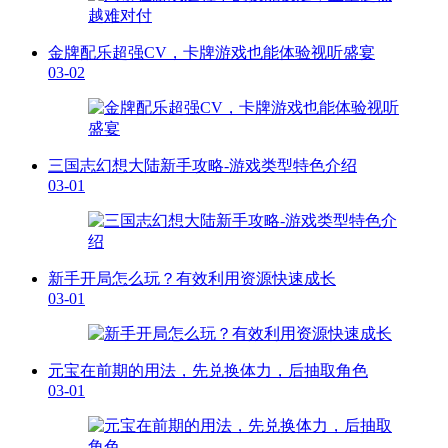
金牌配乐超强CV，卡牌游戏也能体验视听盛宴
03-02
三国志幻想大陆新手攻略-游戏类型特色介绍
03-01
新手开局怎么玩？有效利用资源快速成长
03-01
元宝在前期的用法，先兑换体力，后抽取角色
03-01