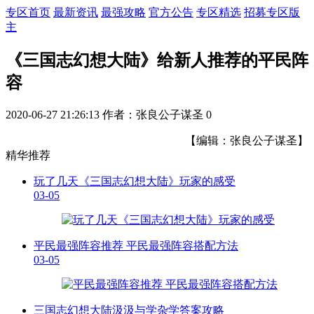
专区首页
最新资讯
最强攻略
官方公告
专区精选
招募专区版
主
《三国志幻想大陆》给新人推荐的平民阵
容
2020-06-27 21:26:13
作者：张良公子谋圣
0
【编辑：张良公子谋圣】
精华推荐
玩了几天《三国志幻想大陆》玩家的感受
03-05
平民最强阵容推荐 平民最强阵容搭配方法
03-05
三国志幻想大陆汲汲与学杂学答案攻略