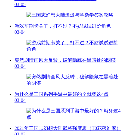
03-05
游戏前期卡关了，打不过？不妨试试进阶角色
03-04
突然剧情画风大反转，破解隐藏在黑暗处的阴谋
03-04
为什么是三国系列手游中最好的？就凭这4点
03-04
2021年三国志幻想大陆武将强度表（T0花落谁家）
03-03