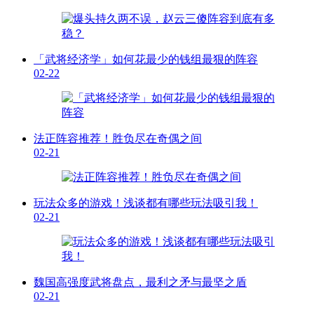
「武将经济学」如何花最少的钱组最狠的阵容
02-22
法正阵容推荐！胜负尽在奇偶之间
02-21
玩法众多的游戏！浅谈都有哪些玩法吸引我！
02-21
魏国高强度武将盘点，最利之矛与最坚之盾
02-21