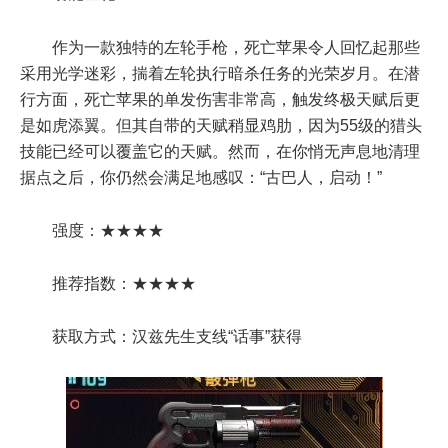
作为一款独特的左轮手枪，死亡苹果令人回忆起那些
采用光学迷彩，揣着左轮执行暗杀任务的光荣岁月。在潜
行方面，死亡苹果的单发伤害非常高，触发终极天赋后更
是如虎添翼。但其自带的天赋稍显鸡肋，因为55级的猎头
技能已经可以覆盖它的天赋。然而，在你悄无声息地清理
据点之后，你仍然会满足地感叹：“古巴人，启动！”
强度：★★★★
推荐指数：★★★★
获取方式：汉兹先生支线“话事”获得