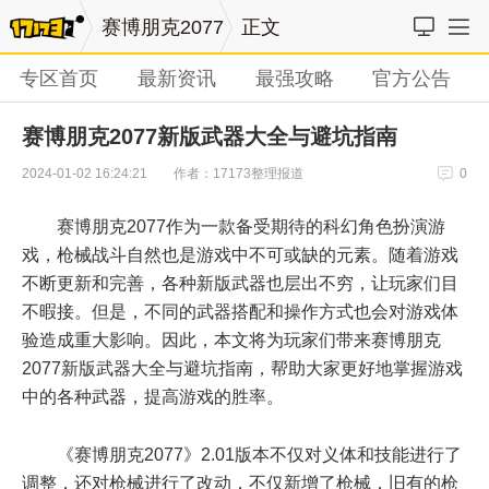
赛博朋克2077
正文
专区首页
最新资讯
最强攻略
官方公告
赛博朋克2077新版武器大全与避坑指南
作者：17173整理报道
2024-01-02 16:24:21
0
赛博朋克2077作为一款备受期待的科幻角色扮演游
戏，枪械战斗自然也是游戏中不可或缺的元素。随着游戏
不断更新和完善，各种新版武器也层出不穷，让玩家们目
不暇接。但是，不同的武器搭配和操作方式也会对游戏体
验造成重大影响。因此，本文将为玩家们带来赛博朋克
2077新版武器大全与避坑指南，帮助大家更好地掌握游戏
中的各种武器，提高游戏的胜率。
《赛博朋克2077》2.01版本不仅对义体和技能进行了
调整，还对枪械进行了改动，不仅新增了枪械，旧有的枪