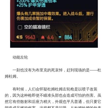
动能左轮
一刻也没有为布里克的死哀悼，赶到现场的是——杜
姆杜姆。
有时候，人们会怀疑杜姆杜姆左轮枪是以喷子改装
的，因为这种枪即使不瞄准头部也会造成可怕的伤害。虽
然它有些散射和后座力稍大，外观也平凡普通，但只要它
能造成足够的伤害，这些都不是问题。从杜姆杜姆的外表