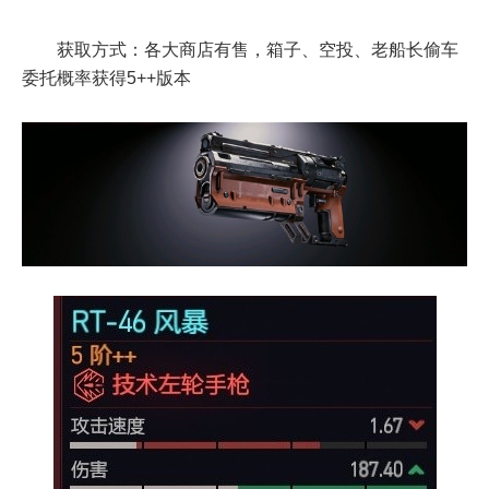
获取方式：各大商店有售，箱子、空投、老船长偷车
委托概率获得5++版本