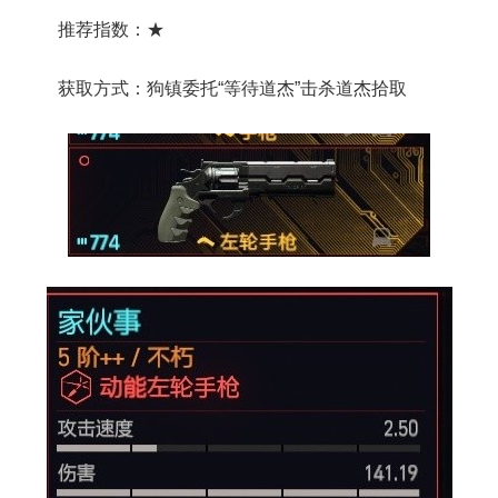
推荐指数：★
获取方式：狗镇委托“等待道杰”击杀道杰拾取