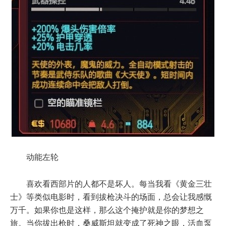
动能左轮
喜欢看西部片的人都不是坏人。每当我看《黄金三壮
士》等类似电影时，看到拔枪决斗的场面，总会让我感慨
万千。如果你也是这样，那么这个掩护就是你的梦想之
旅。当你拔出枪时，桑威斯坦就变成了死神之眼，活血泵