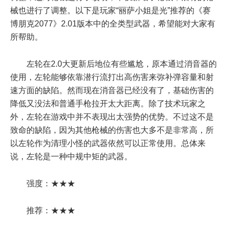
械也进行了调整。以下是玩家“丽萨小姐是光”推荐的《赛
博朋克2077》2.01版本中的全类型武器，希望能对大家有
所帮助。
左轮在2.0大更新后地位有些尴尬，原本通过消音器的
使用，左轮能够依靠潜行流打出高伤害来弥补弹容量和射
速方面的缺陷。然而现在消音器已经没有了，基础伤害的
降低又没法和普通手枪拉开太大距离。除了技术玩家之
外，左轮在游戏中并不表现出太强势的优势。不过这不是
致命的缺陷，因为其他枪械的伤害也大多不是非常高，所
以左轮作为清理小怪的武器依然可以正常使用。总体来
说，左轮是一种中规中矩的武器。
强度：★★★
推荐：★★★