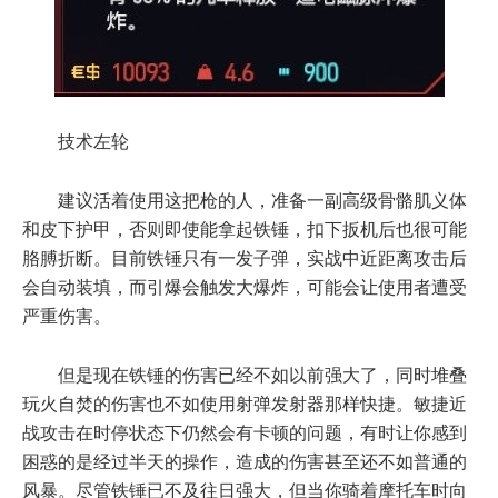
技术左轮
建议活着使用这把枪的人，准备一副高级骨骼肌义体
和皮下护甲，否则即使能拿起铁锤，扣下扳机后也很可能
胳膊折断。目前铁锤只有一发子弹，实战中近距离攻击后
会自动装填，而引爆会触发大爆炸，可能会让使用者遭受
严重伤害。
但是现在铁锤的伤害已经不如以前强大了，同时堆叠
玩火自焚的伤害也不如使用射弹发射器那样快捷。敏捷近
战攻击在时停状态下仍然会有卡顿的问题，有时让你感到
困惑的是经过半天的操作，造成的伤害甚至还不如普通的
风暴。尽管铁锤已不及往日强大，但当你骑着摩托车时向