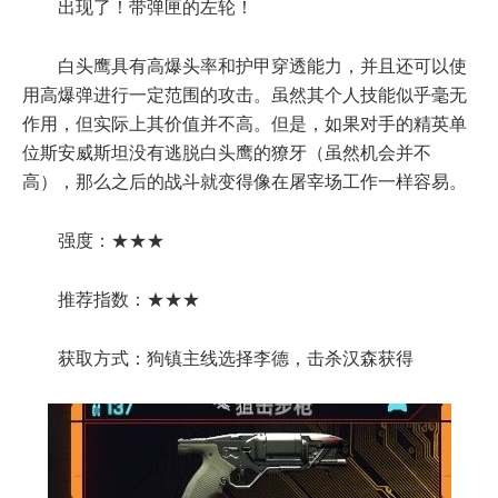
出现了！带弹匣的左轮！
白头鹰具有高爆头率和护甲穿透能力，并且还可以使
用高爆弹进行一定范围的攻击。虽然其个人技能似乎毫无
作用，但实际上其价值并不高。但是，如果对手的精英单
位斯安威斯坦没有逃脱白头鹰的獠牙（虽然机会并不
高），那么之后的战斗就变得像在屠宰场工作一样容易。
强度：★★★
推荐指数：★★★
获取方式：狗镇主线选择李德，击杀汉森获得