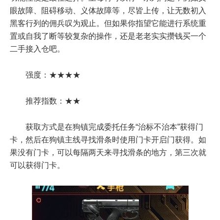
眼故障、阻碍移动、义体故障等，尽皆上传，让无数初入
黑客行列的佣兵叹为观止。但如果你指望它能进行系统重
置或自我了断等较复杂的操作，还是老老实实攒钱买一个
二手接入仓吧。
强度：★★★★
推荐指数：★★
获取方式是在狗镇完成委托任务“治标不治本”获得门
卡，然后在狗镇主线寻找滑条时使用门卡开启门获得。如
果没有门卡，可以每隔两天来寻找滑条的地方，第三次就
可以获得门卡。