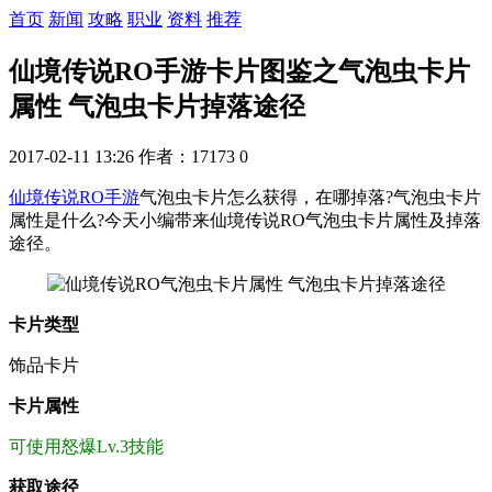
首页
新闻
攻略
职业
资料
推荐
仙境传说RO手游卡片图鉴之气泡虫卡片
属性 气泡虫卡片掉落途径
2017-02-11 13:26
作者：17173
0
仙境传说RO手游
气泡虫卡片怎么获得，在哪掉落?气泡虫卡片
属性是什么?今天小编带来仙境传说RO气泡虫卡片属性及掉落
途径。
卡片类型
饰品卡片
卡片属性
可使用怒爆Lv.3技能
获取途径