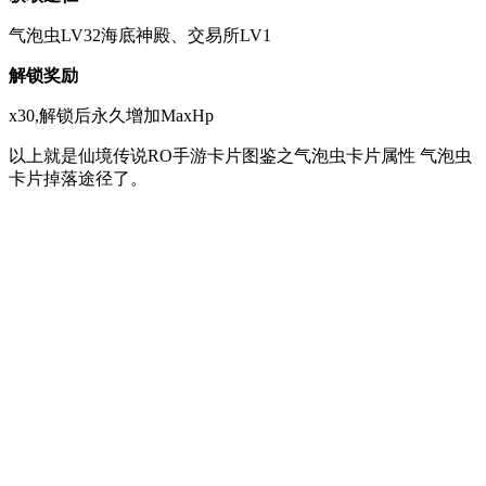
气泡虫LV32海底神殿、交易所LV1
解锁奖励
x30,解锁后永久增加MaxHp
以上就是仙境传说RO手游卡片图鉴之气泡虫卡片属性 气泡虫
卡片掉落途径了。