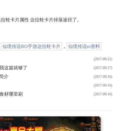
达拉蛙卡片属性 达拉蛙卡片掉落途径了。
，
仙境传说RO手游达拉蛙卡片
，
仙境传说ro资料
(2017-09-21)
看我这篇就够了
(2017-09-17)
简介
(2017-09-16)
(2017-09-16)
有食材哪里刷
(2017-09-16)