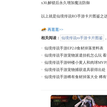
x30,解锁后永久增加魔法防御
以上就是仙境传说RO手游卡片图鉴之
再逛逛>>
相关阅读：
仙境传说ro手游卡片图鉴
仙境传说手游EP2.0食材掉落资料表
仙境传说手游宠物派遣挂机怎么玩 
仙境传说手游钟楼小黄人和肉球MVP
仙境传说手游宠物捕获道具获得出处
仙境传说手游稀有食材掉落大全 稀