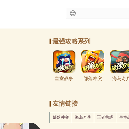
最强攻略系列
皇室战争
部落冲突
海岛奇
友情链接
部落冲突
海岛奇兵
王者荣耀
皇室