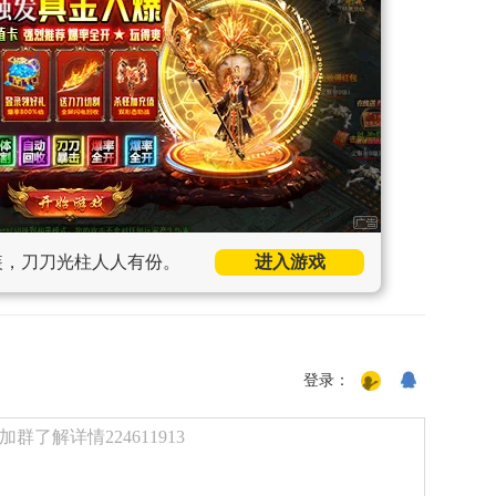
装，刀刀光柱人人有份。
进入游戏
登录：
了解详情224611913