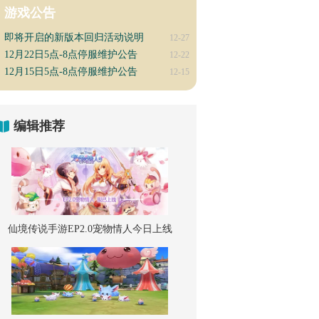
游戏公告
即将开启的新版本回归活动说明
12-27
12月22日5点-8点停服维护公告
12-22
12月15日5点-8点停服维护公告
12-15
编辑推荐
仙境传说手游EP2.0宠物情人今日上线