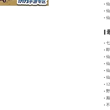
仙
七
即
仙
仙
仙
仙
1
野
巅
不