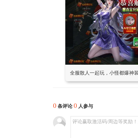
全服散人一起玩，小怪都爆神
0
0
条评论
人参与
评论赢取激活码/周边等奖励！加群