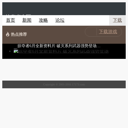
掠夺者专区
首页
新闻
攻略
论坛
下载
下载游戏
热点推荐
掠夺者6月全新资料片 破灭系列武器强势登场…
Copyright © 2001-2016 17173.com