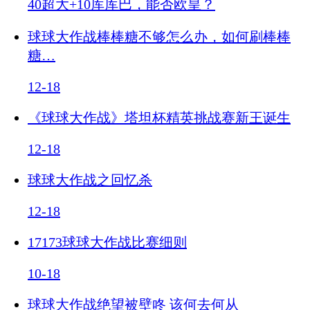
40超大+10库库巴，能否欧皇？
球球大作战棒棒糖不够怎么办，如何刷棒棒
糖…
12-18
《球球大作战》塔坦杯精英挑战赛新王诞生
12-18
球球大作战之回忆杀
12-18
17173球球大作战比赛细则
10-18
球球大作战绝望被壁咚 该何去何从