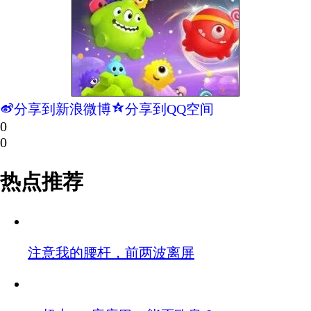
t
z
分享到新浪微博
分享到QQ空间
0
0
热点推荐
注意我的腰杆，前两波离屏