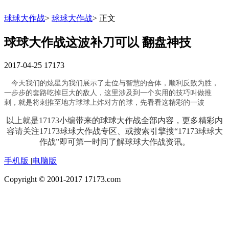
球球大作战
>
球球大作战
>
正文
球球大作战这波补刀可以 翻盘神技
2017-04-25
17173
今天我们的炫星为我们展示了走位与智慧的合体，顺利反败为胜，
一步步的套路吃掉巨大的敌人，这里涉及到一个实用的技巧叫做推
刺，就是将刺推至地方球球上炸对方的球，先看看这精彩的一波
以上就是17173小编带来的
球球大作战
全部内容，更多精彩内
容请关注17173球球大作战专区、或搜索引擎搜“17173球球大
作战”即可第一时间了解球球大作战资讯。
手机版
|
电脑版
Copyright © 2001-2017 17173.com