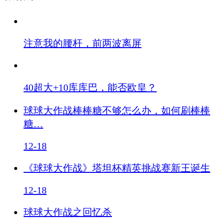
注意我的腰杆，前两波离屏
40超大+10库库巴，能否欧皇？
球球大作战棒棒糖不够怎么办，如何刷棒棒
糖…
12-18
《球球大作战》塔坦杯精英挑战赛新王诞生
12-18
球球大作战之回忆杀