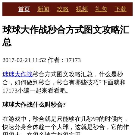
首页
新闻
攻略
视频
礼包
下载
球球大作战秒合方式图文攻略汇
总
2017-02-21 11:52
作者：17173
球球大作战
秒合方式图文攻略汇总，什么是秒
合，如何做到秒合，秒合有哪些技巧?下面就和
17173小编一起来看看吧。
球球大作战什么叫秒合?
在游戏中，秒合就是只能够在几秒钟的时候内，
快速分身合体趁一个大球，这就是秒合，它的作
用很大，在很多地方都很实用。