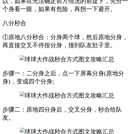
以，如果在无法确定前方情况的前提下，先分一
个身看一眼，如果有危险，再拐一下避开。
八分秒合
①原地八分秒合：分身两个球，然后原地分身，
再直接交叉不停按分身，撞到队友肚子里。
步骤一：二分身之后，点一下屏幕分身(原地分
身)，变成四个分身;
步骤二：原地四分身后，交叉分身，秒合给队
友。