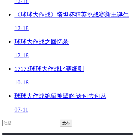
12-18
《球球大作战》塔坦杯精英挑战赛新王诞生
12-18
球球大作战之回忆杀
12-18
17173球球大作战比赛细则
10-18
球球大作战绝望被壁咚 该何去何从
07-11