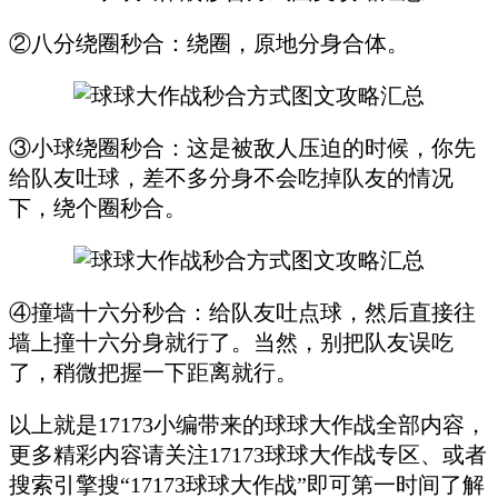
②八分绕圈秒合：绕圈，原地分身合体。
③小球绕圈秒合：这是被敌人压迫的时候，你先
给队友吐球，差不多分身不会吃掉队友的情况
下，绕个圈秒合。
④撞墙十六分秒合：给队友吐点球，然后直接往
墙上撞十六分身就行了。当然，别把队友误吃
了，稍微把握一下距离就行。
以上就是17173小编带来的球球大作战全部内容，
更多精彩内容请关注17173球球大作战专区、或者
搜索引擎搜“17173球球大作战”即可第一时间了解