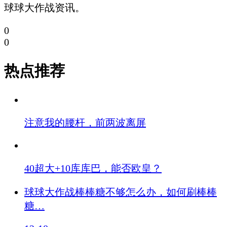
球球大作战资讯。
0
0
热点推荐
注意我的腰杆，前两波离屏
40超大+10库库巴，能否欧皇？
球球大作战棒棒糖不够怎么办，如何刷棒棒
糖…