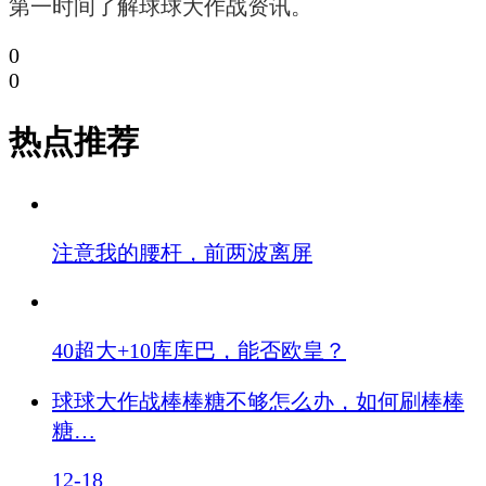
第一时间了解球球大作战资讯。
0
0
热点推荐
注意我的腰杆，前两波离屏
40超大+10库库巴，能否欧皇？
球球大作战棒棒糖不够怎么办，如何刷棒棒
糖…
12-18