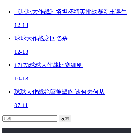
《球球大作战》塔坦杯精英挑战赛新王诞生
12-18
球球大作战之回忆杀
12-18
17173球球大作战比赛细则
10-18
球球大作战绝望被壁咚 该何去何从
07-11