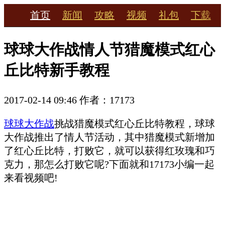
首页
新闻
攻略
视频
礼包
下载
球球大作战情人节猎魔模式红心
丘比特新手教程
2017-02-14 09:46
作者：17173
球球大作战
挑战猎魔模式红心丘比特教程，球球
大作战推出了情人节活动，其中猎魔模式新增加
了红心丘比特，打败它，就可以获得红玫瑰和巧
克力，那怎么打败它呢?下面就和17173小编一起
来看视频吧!