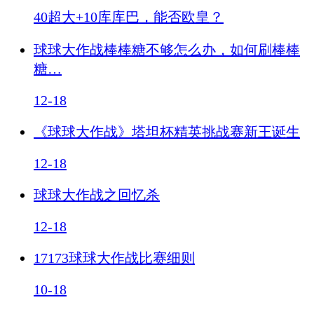
40超大+10库库巴，能否欧皇？
球球大作战棒棒糖不够怎么办，如何刷棒棒
糖…
12-18
《球球大作战》塔坦杯精英挑战赛新王诞生
12-18
球球大作战之回忆杀
12-18
17173球球大作战比赛细则
10-18