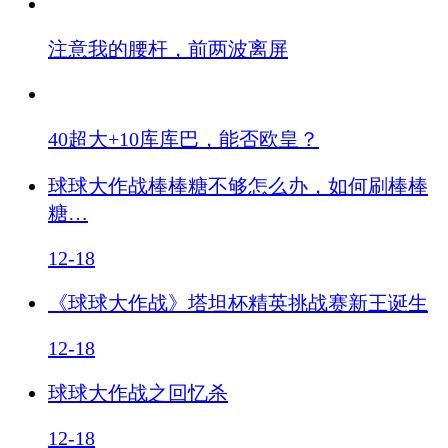
注意我的腰杆，前两波离屏
40超大+10库库巴，能否欧皇？
球球大作战棒棒糖不够怎么办，如何刷棒棒
糖…
12-18
《球球大作战》塔坦杯精英挑战赛新王诞生
12-18
球球大作战之回忆杀
12-18