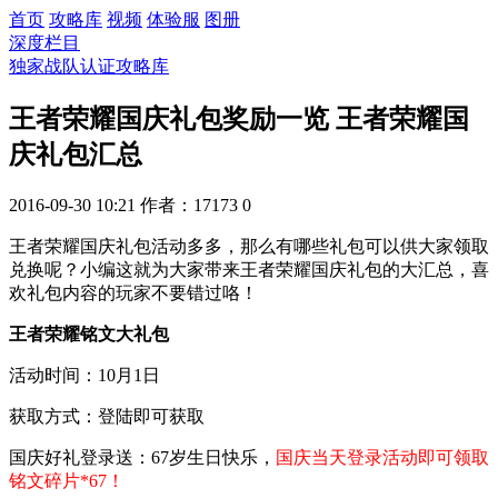
首页
攻略库
视频
体验服
图册
深度栏目
独家战队认证攻略库
王者荣耀国庆礼包奖励一览 王者荣耀国
庆礼包汇总
2016-09-30 10:21
作者：17173
0
王者荣耀国庆礼包活动多多，那么有哪些礼包可以供大家领取
兑换呢？小编这就为大家带来王者荣耀国庆礼包的大汇总，喜
欢礼包内容的玩家不要错过咯！
王者荣耀铭文大礼包
活动时间：10月1日
获取方式：登陆即可获取
国庆好礼登录送：67岁生日快乐，
国庆当天登录活动即可领取
铭文碎片*67！