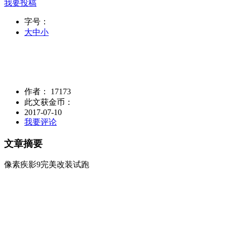
我要投稿
字号：
大
中
小
作者： 17173
此文获金币：
2017-07-10
我要评论
文章摘要
像素疾影9完美改装试跑