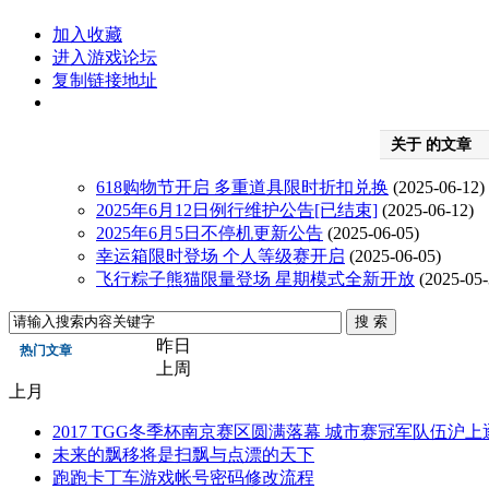
加入收藏
进入游戏论坛
复制链接地址
关于
的文章
618购物节开启 多重道具限时折扣兑换
(2025-06-12)
2025年6月12日例行维护公告[已结束]
(2025-06-12)
2025年6月5日不停机更新公告
(2025-06-05)
幸运箱限时登场 个人等级赛开启
(2025-06-05)
飞行粽子熊猫限量登场 星期模式全新开放
(2025-05-
昨日
热门文章
上周
上月
2017 TGG冬季杯南京赛区圆满落幕 城市赛冠军队伍沪上
未来的飘移将是扫飘与点漂的天下
跑跑卡丁车游戏帐号密码修改流程