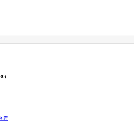
30)
逐鹿