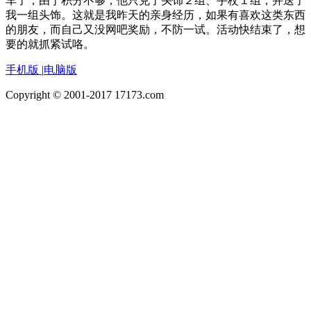
车了，由于积分不够，他只兑了头饰２组、手杖１组，并送了
我一组头饰。这就是我昨天的亲身经历，如果有喜欢这类东西
的朋友，而自己又没网吧奖励，不防一试。活动快结束了，想
要的就抓紧试咯。
手机版
|
电脑版
Copyright © 2001-2017 17173.com